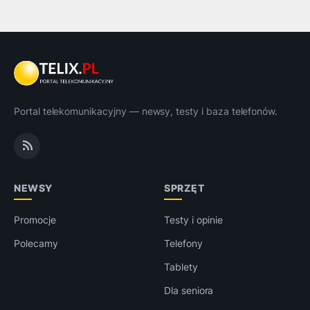
Portal telekomunikacyjny — newsy, testy i baza telefonów.
NEWSY
SPRZĘT
Promocje
Testy i opinie
Polecamy
Telefony
Tablety
Dla seniora