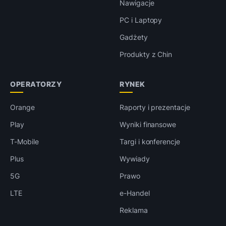
Nawigacje
PC i Laptopy
Gadżety
Produkty z Chin
OPERATORZY
RYNEK
Orange
Raporty i prezentacje
Play
Wyniki finansowe
T-Mobile
Targi i konferencje
Plus
Wywiady
5G
Prawo
LTE
e-Handel
Reklama