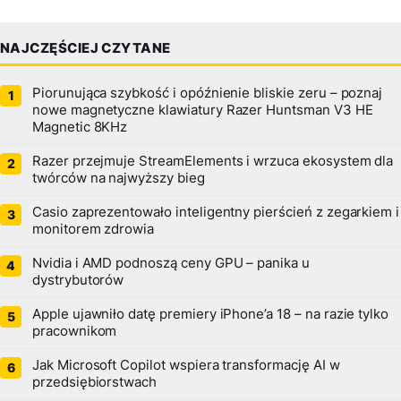
NAJCZĘŚCIEJ CZYTANE
Piorunująca szybkość i opóźnienie bliskie zeru – poznaj
nowe magnetyczne klawiatury Razer Huntsman V3 HE
Magnetic 8KHz
Razer przejmuje StreamElements i wrzuca ekosystem dla
twórców na najwyższy bieg
Casio zaprezentowało inteligentny pierścień z zegarkiem i
monitorem zdrowia
Nvidia i AMD podnoszą ceny GPU – panika u
dystrybutorów
Apple ujawniło datę premiery iPhone’a 18 – na razie tylko
pracownikom
Jak Microsoft Copilot wspiera transformację AI w
przedsiębiorstwach