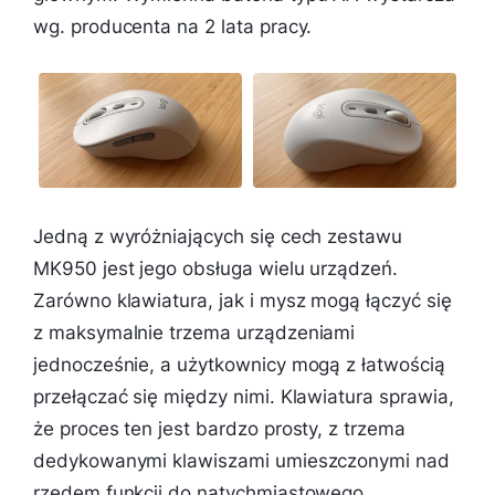
wg. producenta na 2 lata pracy.
Jedną z wyróżniających się cech zestawu
MK950 jest jego obsługa wielu urządzeń.
Zarówno klawiatura, jak i mysz mogą łączyć się
z maksymalnie trzema urządzeniami
jednocześnie, a użytkownicy mogą z łatwością
przełączać się między nimi. Klawiatura sprawia,
że proces ten jest bardzo prosty, z trzema
dedykowanymi klawiszami umieszczonymi nad
rzędem funkcji do natychmiastowego