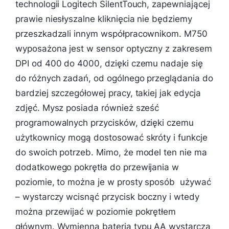
technologii Logitech SilentTouch, zapewniającej
prawie niesłyszalne kliknięcia nie będziemy
przeszkadzali innym współpracownikom. M750
wyposażona jest w sensor optyczny z zakresem
DPI od 400 do 4000, dzięki czemu nadaje się
do różnych zadań, od ogólnego przeglądania do
bardziej szczegółowej pracy, takiej jak edycja
zdjęć. Mysz posiada również sześć
programowalnych przycisków, dzięki czemu
użytkownicy mogą dostosować skróty i funkcje
do swoich potrzeb. Mimo, że model ten nie ma
dodatkowego pokrętła do przewijania w
poziomie, to można je w prosty sposób używać
– wystarczy wcisnąć przycisk boczny i wtedy
można przewijać w poziomie pokrętłem
głównym. Wymienna bateria typu AA wystarcza