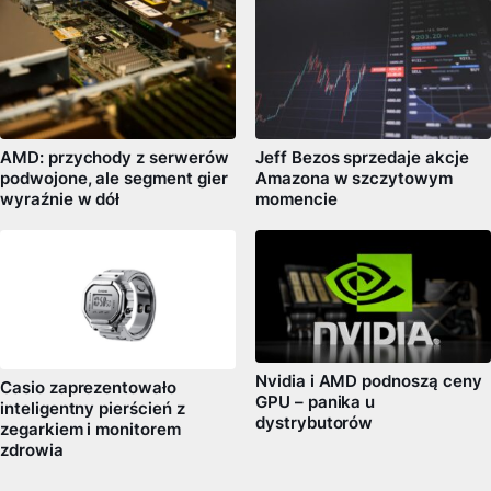
AMD: przychody z serwerów
Jeff Bezos sprzedaje akcje
podwojone, ale segment gier
Amazona w szczytowym
wyraźnie w dół
momencie
Nvidia i AMD podnoszą ceny
Casio zaprezentowało
GPU – panika u
inteligentny pierścień z
dystrybutorów
zegarkiem i monitorem
zdrowia