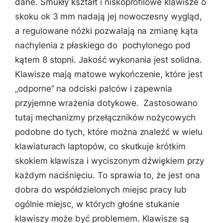
dane. Smukły kształt i niskoprofilowe klawisze o
skoku ok 3 mm nadają jej nowoczesny wygląd,
a regulowane nóżki pozwalają na zmianę kąta
nachylenia z płaskiego do pochylonego pod
kątem 8 stopni. Jakość wykonania jest solidna.
Klawisze mają matowe wykończenie, które jest
„odporne” na odciski palców i zapewnia
przyjemne wrażenia dotykowe. Zastosowano
tutaj mechanizmy przełączników nożycowych
podobne do tych, które można znaleźć w wielu
klawiaturach laptopów, co skutkuje krótkim
skokiem klawisza i wyciszonym dźwiękiem przy
każdym naciśnięciu. To sprawia to, że jest ona
dobra do współdzielonych miejsc pracy lub
ogólnie miejsc, w których głośne stukanie
klawiszy może być problemem. Klawisze są