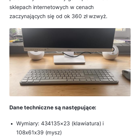
sklepach internetowych w cenach
zaczynających się od ok 360 zł wzwyż.
Dane techniczne są następujące:
Wymiary: 434135×23 (klawiatura) i
108x61x39 (mysz)