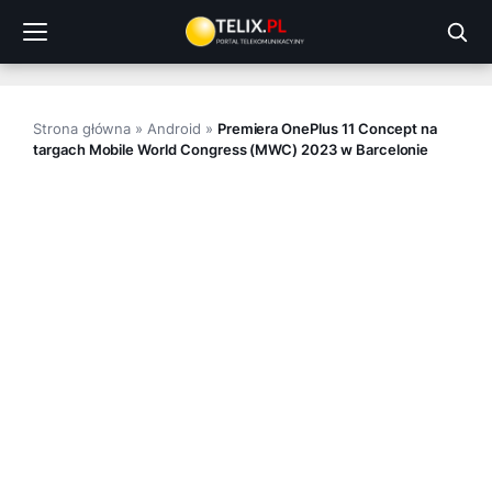
Przejdź
do
treści
Strona główna
»
Android
»
Premiera OnePlus 11 Concept na
targach Mobile World Congress (MWC) 2023 w Barcelonie