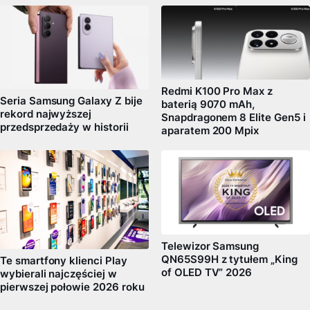
Redmi K100 Pro Max z
Seria Samsung Galaxy Z bije
baterią 9070 mAh,
rekord najwyższej
Snapdragonem 8 Elite Gen5 i
przedsprzedaży w historii
aparatem 200 Mpix
Telewizor Samsung
QN65S99H z tytułem „King
Te smartfony klienci Play
of OLED TV” 2026
wybierali najczęściej w
pierwszej połowie 2026 roku