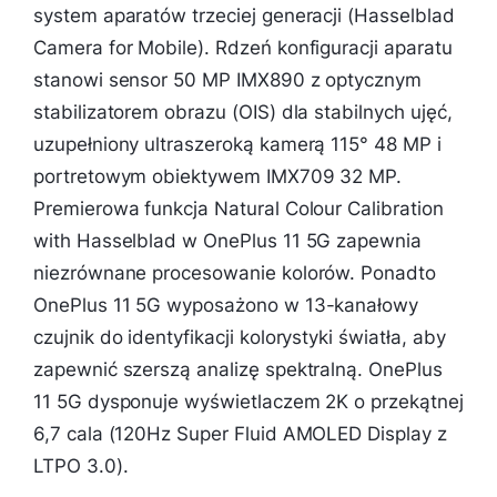
system aparatów trzeciej generacji (Hasselblad
Camera for Mobile). Rdzeń konfiguracji aparatu
stanowi sensor 50 MP IMX890 z optycznym
stabilizatorem obrazu (OIS) dla stabilnych ujęć,
uzupełniony ultraszeroką kamerą 115° 48 MP i
portretowym obiektywem IMX709 32 MP.
Premierowa funkcja Natural Colour Calibration
with Hasselblad w OnePlus 11 5G zapewnia
niezrównane procesowanie kolorów. Ponadto
OnePlus 11 5G wyposażono w 13-kanałowy
czujnik do identyfikacji kolorystyki światła, aby
zapewnić szerszą analizę spektralną. OnePlus
11 5G dysponuje wyświetlaczem 2K o przekątnej
6,7 cala (120Hz Super Fluid AMOLED Display z
LTPO 3.0).