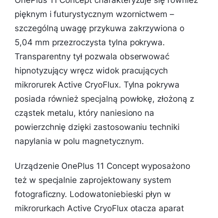
pięknym i futurystycznym wzornictwem –
szczególną uwagę przykuwa zakrzywiona o
5,04 mm przezroczysta tylna pokrywa.
Transparentny tył pozwala obserwować
hipnotyzujący wręcz widok pracujących
mikrorurek Active CryoFlux. Tylna pokrywa
posiada również specjalną powłokę, złożoną z
cząstek metalu, który naniesiono na
powierzchnię dzięki zastosowaniu techniki
napylania w polu magnetycznym.
Urządzenie OnePlus 11 Concept wyposażono
też w specjalnie zaprojektowany system
fotograficzny. Lodowatoniebieski płyn w
mikrorurkach Active CryoFlux otacza aparat