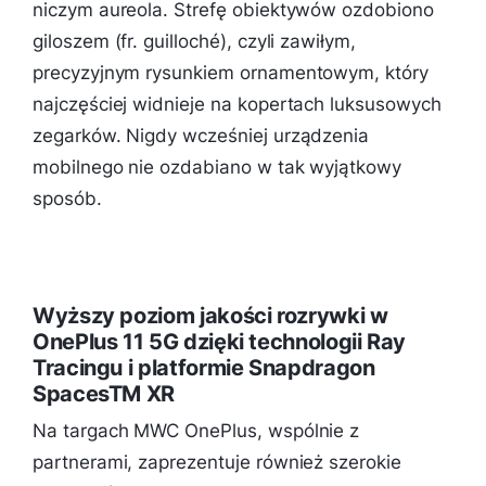
niczym aureola. Strefę obiektywów ozdobiono
giloszem (fr. guilloché), czyli zawiłym,
precyzyjnym rysunkiem ornamentowym, który
najczęściej widnieje na kopertach luksusowych
zegarków. Nigdy wcześniej urządzenia
mobilnego nie ozdabiano w tak wyjątkowy
sposób.
Wyższy poziom jakości rozrywki w
OnePlus 11 5G dzięki technologii Ray
Tracingu i platformie Snapdragon
SpacesTM XR
Na targach MWC OnePlus, wspólnie z
partnerami, zaprezentuje również szerokie