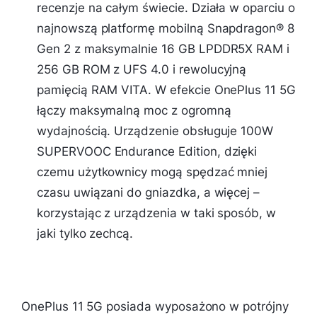
recenzje na całym świecie. Działa w oparciu o
najnowszą platformę mobilną Snapdragon® 8
Gen 2 z maksymalnie 16 GB LPDDR5X RAM i
256 GB ROM z UFS 4.0 i rewolucyjną
pamięcią RAM VITA. W efekcie OnePlus 11 5G
łączy maksymalną moc z ogromną
wydajnością. Urządzenie obsługuje 100W
SUPERVOOC Endurance Edition, dzięki
czemu użytkownicy mogą spędzać mniej
czasu uwiązani do gniazdka, a więcej –
korzystając z urządzenia w taki sposób, w
jaki tylko zechcą.
OnePlus 11 5G posiada wyposażono w potrójny