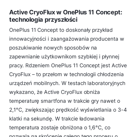
Active CryoFlux w OnePlus 11 Concept:
technologia przyszłości
OnePlus 11 Concept to doskonały przykład
innowacyjności i zaangażowania producenta w
poszukiwanie nowych sposobów na
zapewnianie użytkownikom szybkiej i płynnej
pracy. Rdzeniem OnePlus 11 Concept jest Active
CryoFlux – to przełom w technologii chłodzenia
urządzeń mobilnych. W testach laboratoryjnych
wykazano, że Active CryoFlux obniża
temperaturę smartfona w trakcie gry nawet o
2,1°C, zwiększając prędkość wyświetlania o 3-4
klatki na sekundę. W trakcie ładowania
temperatura zostaje obniżona o 1,6°C, co
pozwala na skrócenie całego tego procesu o