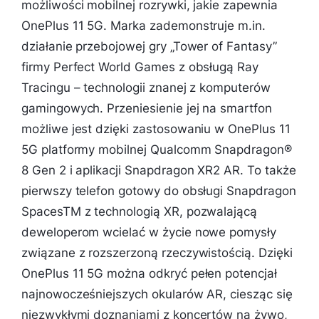
możliwości mobilnej rozrywki, jakie zapewnia
OnePlus 11 5G. Marka zademonstruje m.in.
działanie przebojowej gry „Tower of Fantasy”
firmy Perfect World Games z obsługą Ray
Tracingu – technologii znanej z komputerów
gamingowych. Przeniesienie jej na smartfon
możliwe jest dzięki zastosowaniu w OnePlus 11
5G platformy mobilnej Qualcomm Snapdragon®
8 Gen 2 i aplikacji Snapdragon XR2 AR. To także
pierwszy telefon gotowy do obsługi Snapdragon
SpacesTM z technologią XR, pozwalającą
deweloperom wcielać w życie nowe pomysły
związane z rozszerzoną rzeczywistością. Dzięki
OnePlus 11 5G można odkryć pełen potencjał
najnowocześniejszych okularów AR, ciesząc się
niezwykłymi doznaniami z koncertów na żywo,