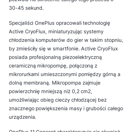
30-45 sekund.
Specjaliści OnePlus opracowali technologię
Active CryoFlux, miniaturyzując systemy
chłodzenia komputerów do gier w takim stopniu,
by zmieściły się w smartfonie. Active CryoFlux
posiada profesjonalną piezoelektryczną
ceramiczną mikropompę, połączoną z
mikrorurkami umieszczonymi pomiędzy górną a
dolną membraną. Mikropompa zajmuje
powierzchnię mniejszą niż 0,2 cm2,
umożliwiając obieg cieczy chłodzącej bez
znacznego powiększenia masy i grubości całego
urządzenia.
OnePlus 11 Concept charakteryzuje się również