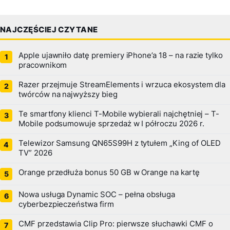
NAJCZĘŚCIEJ CZYTANE
Apple ujawniło datę premiery iPhone’a 18 – na razie tylko
pracownikom
Razer przejmuje StreamElements i wrzuca ekosystem dla
twórców na najwyższy bieg
Te smartfony klienci T-Mobile wybierali najchętniej – T-
Mobile podsumowuje sprzedaż w I półroczu 2026 r.
Telewizor Samsung QN65S99H z tytułem „King of OLED
TV” 2026
Orange przedłuża bonus 50 GB w Orange na kartę
Nowa usługa Dynamic SOC – pełna obsługa
cyberbezpieczeństwa firm
CMF przedstawia Clip Pro: pierwsze słuchawki CMF o