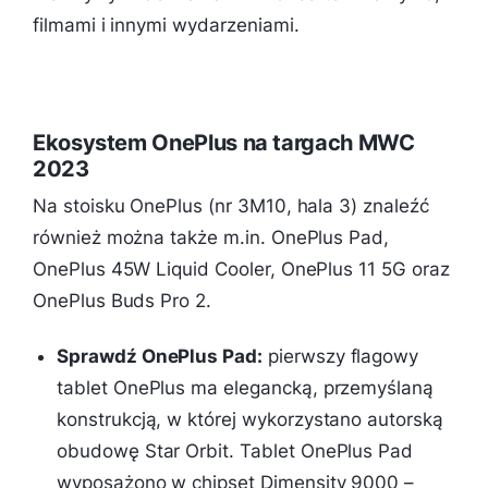
filmami i innymi wydarzeniami.
Ekosystem OnePlus na targach MWC
2023
Na stoisku OnePlus (nr 3M10, hala 3) znaleźć
również można także m.in. OnePlus Pad,
OnePlus 45W Liquid Cooler, OnePlus 11 5G oraz
OnePlus Buds Pro 2.
Sprawdź OnePlus Pad:
pierwszy flagowy
tablet OnePlus ma elegancką, przemyślaną
konstrukcją, w której wykorzystano autorską
obudowę Star Orbit. Tablet OnePlus Pad
wyposażono w chipset Dimensity 9000 –