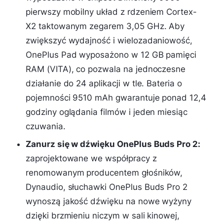
pierwszy mobilny układ z rdzeniem Cortex-
X2 taktowanym zegarem 3,05 GHz. Aby
zwiększyć wydajność i wielozadaniowość,
OnePlus Pad wyposażono w 12 GB pamięci
RAM (VITA), co pozwala na jednoczesne
działanie do 24 aplikacji w tle. Bateria o
pojemności 9510 mAh gwarantuje ponad 12,4
godziny oglądania filmów i jeden miesiąc
czuwania.
Zanurz się w dźwięku OnePlus Buds Pro 2:
zaprojektowane we współpracy z
renomowanym producentem głośników,
Dynaudio, słuchawki OnePlus Buds Pro 2
wynoszą jakość dźwięku na nowe wyżyny
dzięki brzmieniu niczym w sali kinowej,