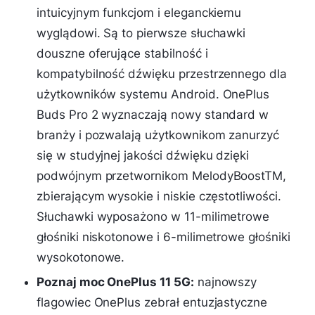
intuicyjnym funkcjom i eleganckiemu
wyglądowi. Są to pierwsze słuchawki
douszne oferujące stabilność i
kompatybilność dźwięku przestrzennego dla
użytkowników systemu Android. OnePlus
Buds Pro 2 wyznaczają nowy standard w
branży i pozwalają użytkownikom zanurzyć
się w studyjnej jakości dźwięku dzięki
podwójnym przetwornikom MelodyBoostTM,
zbierającym wysokie i niskie częstotliwości.
Słuchawki wyposażono w 11-milimetrowe
głośniki niskotonowe i 6-milimetrowe głośniki
wysokotonowe.
Poznaj moc OnePlus 11 5G:
najnowszy
flagowiec OnePlus zebrał entuzjastyczne