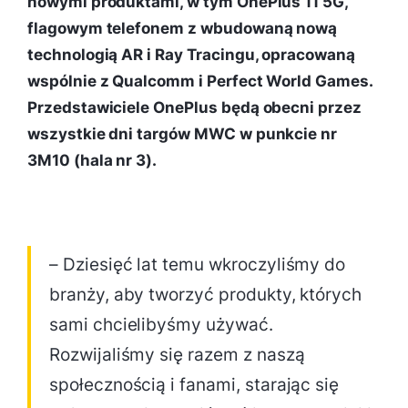
nowymi produktami, w tym OnePlus 11 5G,
flagowym telefonem z wbudowaną nową
technologią AR i Ray Tracingu, opracowaną
wspólnie z Qualcomm i Perfect World Games.
Przedstawiciele OnePlus będą obecni przez
wszystkie dni targów MWC w punkcie nr
3M10 (hala nr 3).
– Dziesięć lat temu wkroczyliśmy do
branży, aby tworzyć produkty, których
sami chcielibyśmy używać.
Rozwijaliśmy się razem z naszą
społecznością i fanami, starając się