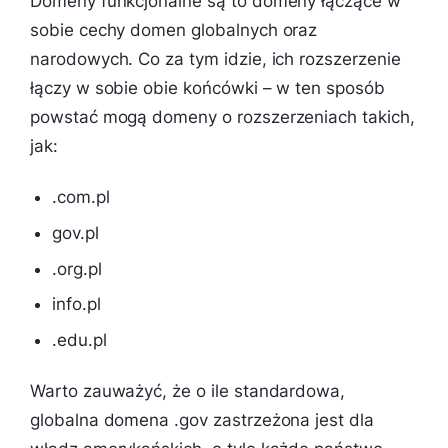
Domeny funkcjonalne są to domeny łączące w
sobie cechy domen globalnych oraz
narodowych. Co za tym idzie, ich rozszerzenie
łączy w sobie obie końcówki – w ten sposób
powstać mogą domeny o rozszerzeniach takich,
jak:
.com.pl
gov.pl
.org.pl
info.pl
.edu.pl
Warto zauważyć, że o ile standardowa,
globalna domena .gov zastrzeżona jest dla