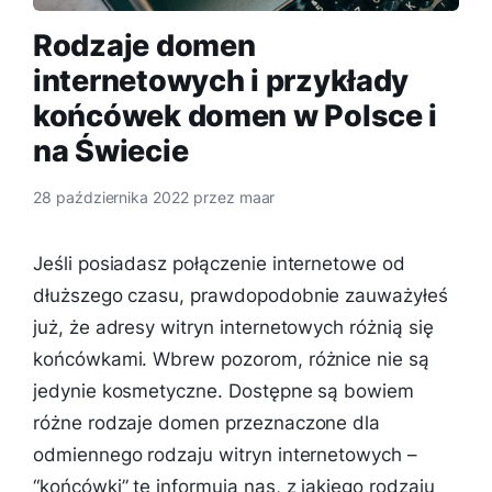
Rodzaje domen
internetowych i przykłady
końcówek domen w Polsce i
na Świecie
28 października 2022
przez
maar
Jeśli posiadasz połączenie internetowe od
dłuższego czasu, prawdopodobnie zauważyłeś
już, że adresy witryn internetowych różnią się
końcówkami. Wbrew pozorom, różnice nie są
jedynie kosmetyczne. Dostępne są bowiem
różne rodzaje domen przeznaczone dla
odmiennego rodzaju witryn internetowych –
“końcówki” te informują nas, z jakiego rodzaju