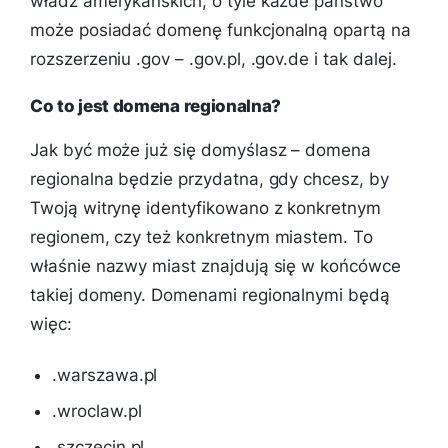
władz amerykańskich, o tyle każde państwo
może posiadać domenę funkcjonalną opartą na
rozszerzeniu .gov – .gov.pl, .gov.de i tak dalej.
Co to jest domena regionalna?
Jak być może już się domyślasz – domena
regionalna będzie przydatna, gdy chcesz, by
Twoją witrynę identyfikowano z konkretnym
regionem, czy też konkretnym miastem. To
właśnie nazwy miast znajdują się w końcówce
takiej domeny. Domenami regionalnymi będą
więc:
.warszawa.pl
.wroclaw.pl
.szczecin.pl