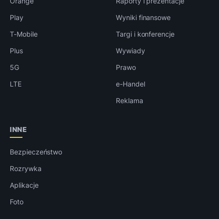
Orange
Raporty i prezentacje
Play
Wyniki finansowe
T-Mobile
Targi i konferencje
Plus
Wywiady
5G
Prawo
LTE
e-Handel
Reklama
INNE
Bezpieczeństwo
Rozrywka
Aplikacje
Foto