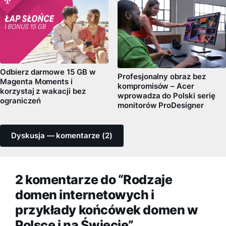
Odbierz darmowe 15 GB w
Profesjonalny obraz bez
Magenta Moments i
kompromisów – Acer
korzystaj z wakacji bez
wprowadza do Polski serię
ograniczeń
monitorów ProDesigner
Dyskusja — komentarze (2)
2 komentarze do “Rodzaje
domen internetowych i
przykłady końcówek domen w
Polsce i na Świecie”