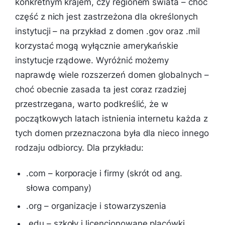
konkretnym krajem, czy regionem świata – choć
część z nich jest zastrzeżona dla określonych
instytucji – na przykład z domen .gov oraz .mil
korzystać mogą wyłącznie amerykańskie
instytucje rządowe. Wyróżnić możemy
naprawdę wiele rozszerzeń domen globalnych –
choć obecnie zasada ta jest coraz rzadziej
przestrzegana, warto podkreślić, że w
początkowych latach istnienia internetu każda z
tych domen przeznaczona była dla nieco innego
rodzaju odbiorcy. Dla przykładu:
.com – korporacje i firmy (skrót od ang.
słowa
company)
.org – organizacje i stowarzyszenia
.edu – szkoły i licencjonowane placówki