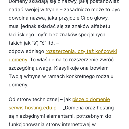
Domeny składają się z nazwy, jaką postanowisz
nadać swojej witrynie – zasadniczo może to być
dowolna nazwa, jaka przyjdzie Ci do głowy,
musi jednak składać się ze znaków alfabetu
łacińskiego i cyfr, bez znaków specjalnych
takich jak “ś”, “ć” itd. – i
odpowiedniego
rozszerzenia, czy też końcówki
domeny
. To właśnie na to rozszerzenie zwróć
szczególną uwagę. Klasyfikuje ona bowiem
Twoją witrynę w ramach konkretnego rodzaju
domeny.
Od strony technicznej – jak
pisze o domenie
serwis hosting.edu.pl
–
„
Domena oraz hosting
są niezbędnymi elementami, potrzebnym do
funkcjonowania strony internetowej w