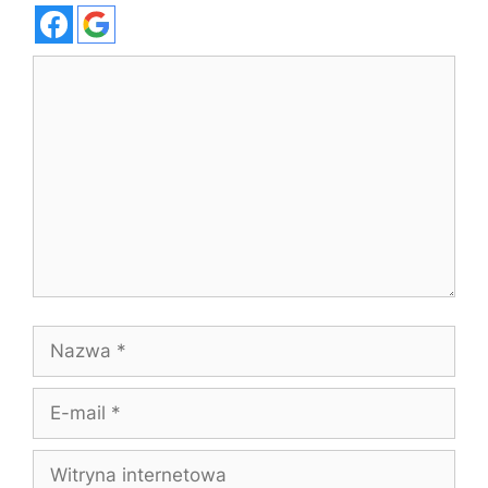
Komentarz
Nazwa
E-
mail
Witryna