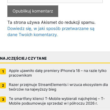
internetowa
Ta strona używa Akismet do redukcji spamu.
Dowiedz się, w jaki sposób przetwarzane są
dane Twoich komentarzy.
NAJCZĘŚCIEJ CZYTANE
Apple ujawniło datę premiery iPhone’a 18 – na razie tylko
pracownikom
Razer przejmuje StreamElements i wrzuca ekosystem dla
twórców na najwyższy bieg
Te smartfony klienci T-Mobile wybierali najchętniej – T-
Mobile podsumowuje sprzedaż w I półroczu 2026 r.