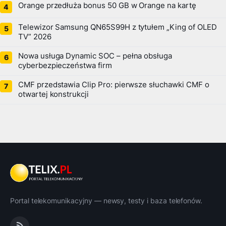
Orange przedłuża bonus 50 GB w Orange na kartę
Telewizor Samsung QN65S99H z tytułem „King of OLED
TV” 2026
Nowa usługa Dynamic SOC – pełna obsługa
cyberbezpieczeństwa firm
CMF przedstawia Clip Pro: pierwsze słuchawki CMF o
otwartej konstrukcji
Portal telekomunikacyjny — newsy, testy i baza telefonów.