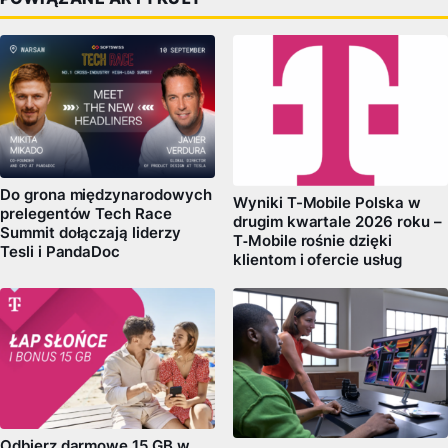
Do grona międzynarodowych
Wyniki T-Mobile Polska w
prelegentów Tech Race
drugim kwartale 2026 roku –
Summit dołączają liderzy
T‑Mobile rośnie dzięki
Tesli i PandaDoc
klientom i ofercie usług
Odbierz darmowe 15 GB w