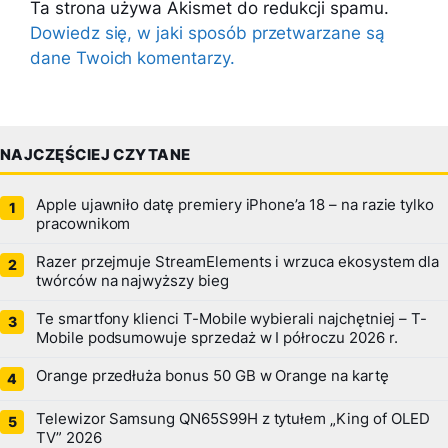
Ta strona używa Akismet do redukcji spamu.
Dowiedz się, w jaki sposób przetwarzane są
dane Twoich komentarzy.
NAJCZĘŚCIEJ CZYTANE
Apple ujawniło datę premiery iPhone’a 18 – na razie tylko
pracownikom
Razer przejmuje StreamElements i wrzuca ekosystem dla
twórców na najwyższy bieg
Te smartfony klienci T-Mobile wybierali najchętniej – T-
Mobile podsumowuje sprzedaż w I półroczu 2026 r.
Orange przedłuża bonus 50 GB w Orange na kartę
Telewizor Samsung QN65S99H z tytułem „King of OLED
TV” 2026