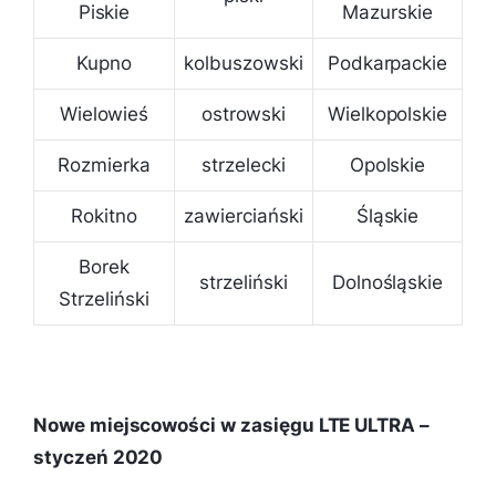
Piskie
Mazurskie
Kupno
kolbuszowski
Podkarpackie
Wielowieś
ostrowski
Wielkopolskie
Rozmierka
strzelecki
Opolskie
Rokitno
zawierciański
Śląskie
Borek
strzeliński
Dolnośląskie
Strzeliński
Nowe miejscowości w zasięgu LTE ULTRA –
styczeń 2020