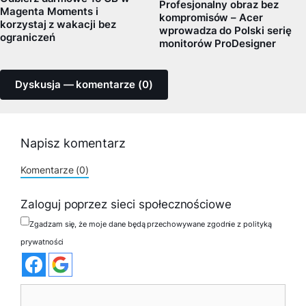
Profesjonalny obraz bez
Magenta Moments i
kompromisów – Acer
korzystaj z wakacji bez
wprowadza do Polski serię
ograniczeń
monitorów ProDesigner
Dyskusja — komentarze (0)
Napisz komentarz
Komentarze (0)
Zaloguj poprzez sieci społecznościowe
Zgadzam się, że moje dane będą przechowywane zgodnie z polityką
prywatności
Komentarz