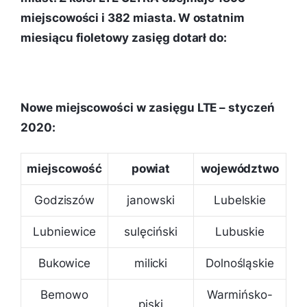
miejscowości i 382 miasta. W ostatnim
miesiącu fioletowy zasięg dotarł do:
Nowe miejscowości w zasięgu LTE – styczeń
2020:
miejscowość
powiat
województwo
Godziszów
janowski
Lubelskie
Lubniewice
sulęciński
Lubuskie
Bukowice
milicki
Dolnośląskie
Bemowo
Warmińsko-
piski