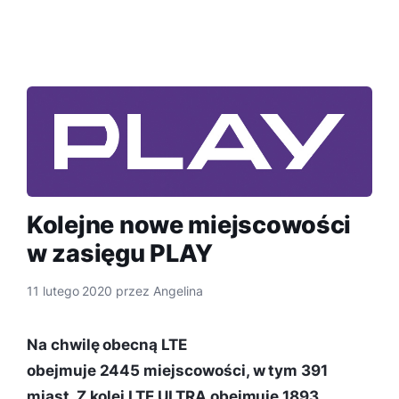
Kolejne nowe miejscowości
w zasięgu PLAY
11 lutego 2020
przez
Angelina
Na chwilę obecną LTE
obejmuje 2445 miejscowości, w tym 391
miast. Z kolei LTE ULTRA obejmuje 1893