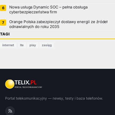
Nowa usługa Dynamic SOC – pełna obsługa
cyberbezpieczeństwa firm
Orange Polska zabezpieczył dostawy energii ze źródeł
odnawialnych do roku 2035
TAGI
internet
lte
play
zasięg
Portal telekomunikacyjny — newsy, testy i baza telefonów.