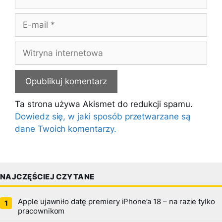
E-
mail
Witryna
internetowa
Ta strona używa Akismet do redukcji spamu.
Dowiedz się, w jaki sposób przetwarzane są
dane Twoich komentarzy.
NAJCZĘŚCIEJ CZYTANE
Apple ujawniło datę premiery iPhone’a 18 – na razie tylko
pracownikom