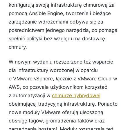
konfigurują swoją infrastrukturę chmurową za
pomocą Ansible Engine, tworzenie i bieżące
zarządzanie wdrożeniami odbywa się za
pośrednictwem jednego narzędzia, co pomaga
spełnić polityki bez względu na dostawcę
chmury.
W nowym wydaniu rozszerzono też wsparcie
dla infrastruktury wdrożonej w oparciu
o VMware vSphere, łącznie z VMware Cloud w
AWS, co pozwala użytkownikom korzystać
z automatyzacji w
chmurze hybrydowej
obejmującej tradycyjną infrastrukturę. Ponadto
nowe moduły VMware oferują ulepszoną
obsługę tagów, gromadzenia faktów oraz
zarządzania hostami. Moduły rozszerzają też