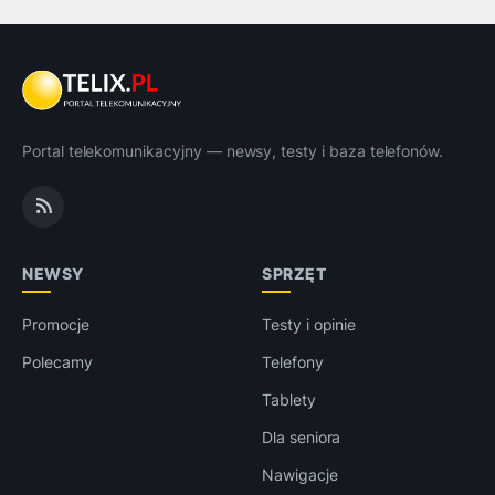
Portal telekomunikacyjny — newsy, testy i baza telefonów.
NEWSY
SPRZĘT
Promocje
Testy i opinie
Polecamy
Telefony
Tablety
Dla seniora
Nawigacje