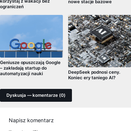
korzystaj z wakacji bez
nowe stacje bazowe
ograniczeń
Geniusze opuszczają Google
– zakładają startup do
DeepSeek podnosi ceny.
automatyzacji nauki
Koniec ery taniego AI?
Dyskusja — komentarze (0)
Napisz komentarz