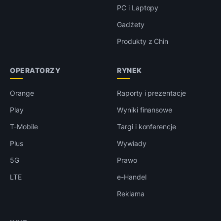
PC i Laptopy
Gadżety
Produkty z Chin
OPERATORZY
RYNEK
Orange
Raporty i prezentacje
Play
Wyniki finansowe
T-Mobile
Targi i konferencje
Plus
Wywiady
5G
Prawo
LTE
e-Handel
Reklama