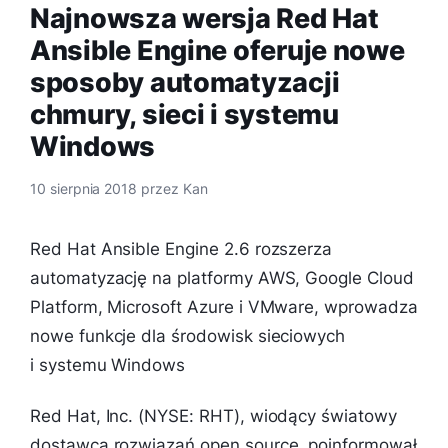
Najnowsza wersja Red Hat
Ansible Engine oferuje nowe
sposoby automatyzacji
chmury, sieci i systemu
Windows
10 sierpnia 2018
przez
Kan
Red Hat Ansible Engine 2.6 rozszerza
automatyzację na platformy AWS, Google Cloud
Platform, Microsoft Azure i VMware, wprowadza
nowe funkcje dla środowisk sieciowych
i systemu Windows
Red Hat, Inc. (NYSE: RHT), wiodący światowy
dostawca rozwiązań open source, poinformował