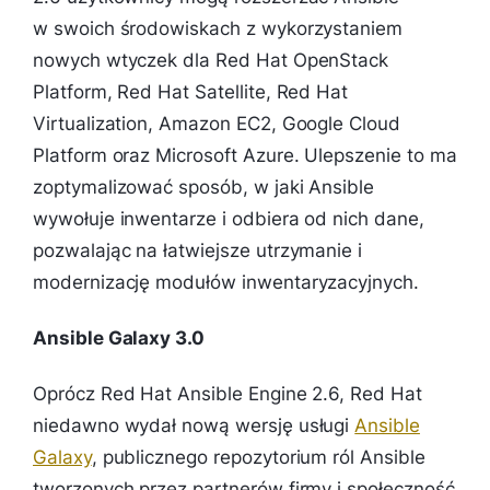
w swoich środowiskach z wykorzystaniem
nowych wtyczek dla Red Hat OpenStack
Platform, Red Hat Satellite, Red Hat
Virtualization, Amazon EC2, Google Cloud
Platform oraz Microsoft Azure. Ulepszenie to ma
zoptymalizować sposób, w jaki Ansible
wywołuje inwentarze i odbiera od nich dane,
pozwalając na łatwiejsze utrzymanie i
modernizację modułów inwentaryzacyjnych.
Ansible Galaxy 3.0
Oprócz Red Hat Ansible Engine 2.6, Red Hat
niedawno wydał nową wersję usługi
Ansible
Galaxy
, publicznego repozytorium ról Ansible
tworzonych przez partnerów firmy i społeczność