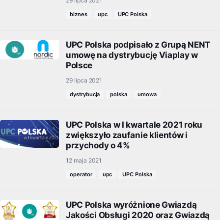
29 lipca 2021
biznes
upc
UPC Polska
UPC Polska podpisało z Grupą NENT
umowę na dystrybucję Viaplay w
Polsce
29 lipca 2021
dystrybucja
polska
umowa
UPC Polska w I kwartale 2021 roku
zwiększyło zaufanie klientów i
przychody o 4%
12 maja 2021
operator
upc
UPC Polska
UPC Polska wyróżnione Gwiazdą
Jakości Obsługi 2020 oraz Gwiazdą