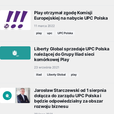
Play otrzymał zgodę Komisji
Europejskiej na nabycie UPC Polska
11 marca 2022
play
upc
UPC Polska
Liberty Global sprzedaje UPC Polska
należącej do Grupy Iliad sieci
komórkowej Play
23 września 2021
iliad
Liberty Global
play
Jarosław Starczewski od 1 sierpnia
dołącza do zarządu UPC Polska i
będzie odpowiedzialny za obszar
rozwoju biznesu