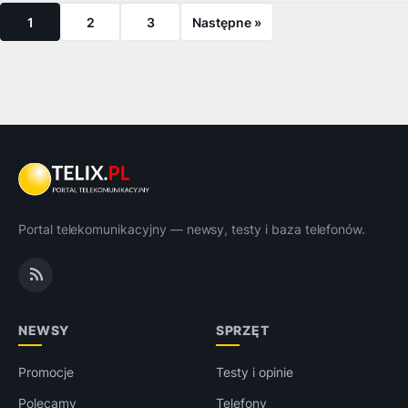
1
2
3
Następne »
Portal telekomunikacyjny — newsy, testy i baza telefonów.
NEWSY
SPRZĘT
Promocje
Testy i opinie
Polecamy
Telefony