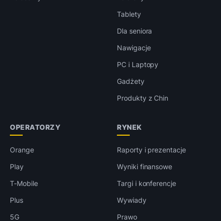
Tablety
Dla seniora
Nawigacje
PC i Laptopy
Gadżety
Produkty z Chin
OPERATORZY
RYNEK
Orange
Raporty i prezentacje
Play
Wyniki finansowe
T-Mobile
Targi i konferencje
Plus
Wywiady
5G
Prawo