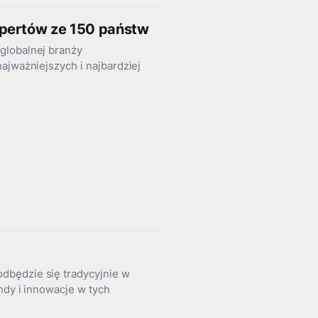
spertów ze 150 państw
globalnej branży
ajważniejszych i najbardziej
dbędzie się tradycyjnie w
ndy i innowacje w tych