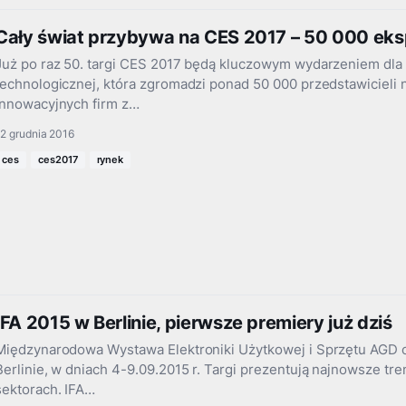
Cały świat przybywa na CES 2017 – 50 000 ek
Już po raz 50. targi CES 2017 będą kluczowym wydarzeniem dla 
technologicznej, która zgromadzi ponad 50 000 przedstawicieli n
innowacyjnych firm z…
2 grudnia 2016
ces
ces2017
rynek
IFA 2015 w Berlinie, pierwsze premiery już dziś
Międzynarodowa Wystawa Elektroniki Użytkowej i Sprzętu AGD o
Berlinie, w dniach 4-9.09.2015 r. Targi prezentują najnowsze tre
sektorach. IFA…