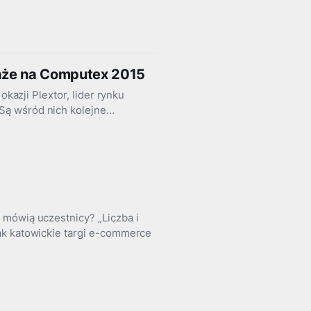
każe na Computex 2015
okazji Plextor, lider rynku
Są wśród nich kolejne…
 mówią uczestnicy? „Liczba i
ak katowickie targi e-commerce