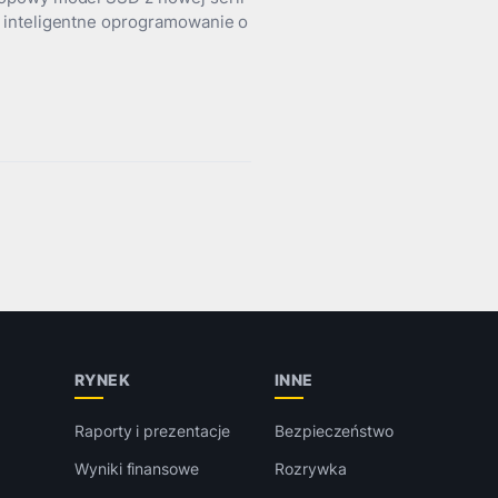
 inteligentne oprogramowanie o
RYNEK
INNE
Raporty i prezentacje
Bezpieczeństwo
Wyniki finansowe
Rozrywka