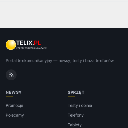
Portal telekomunikacyjny — newsy, testy i baza telefonów.
NEWSY
SPRZĘT
Promocje
Testy i opinie
Polecamy
Telefony
Tablety