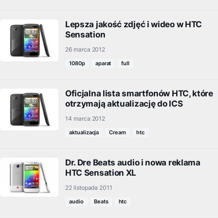
Lepsza jakość zdjęć i wideo w HTC
Sensation
26 marca 2012
1080p
aparat
full
Oficjalna lista smartfonów HTC, które
otrzymają aktualizację do ICS
14 marca 2012
aktualizacja
Cream
htc
Dr. Dre Beats audio i nowa reklama
HTC Sensation XL
22 listopada 2011
audio
Beats
htc