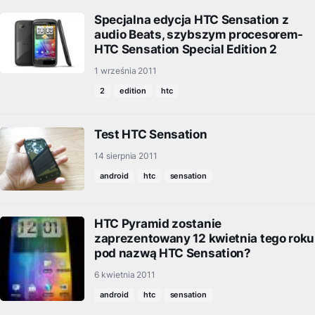
Specjalna edycja HTC Sensation z
audio Beats, szybszym procesorem-
HTC Sensation Special Edition 2
1 września 2011
2
edition
htc
Test HTC Sensation
14 sierpnia 2011
android
htc
sensation
HTC Pyramid zostanie
zaprezentowany 12 kwietnia tego roku
pod nazwą HTC Sensation?
6 kwietnia 2011
android
htc
sensation