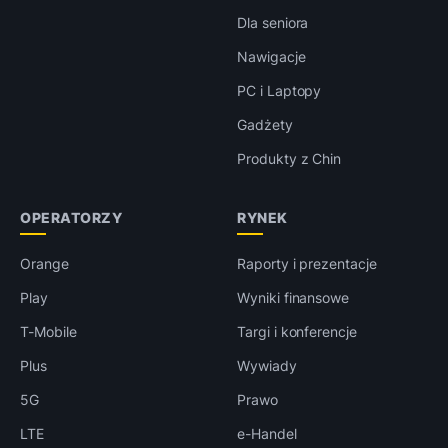
Dla seniora
Nawigacje
PC i Laptopy
Gadżety
Produkty z Chin
OPERATORZY
RYNEK
Orange
Raporty i prezentacje
Play
Wyniki finansowe
T-Mobile
Targi i konferencje
Plus
Wywiady
5G
Prawo
LTE
e-Handel