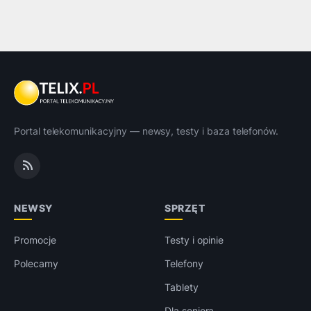
Portal telekomunikacyjny — newsy, testy i baza telefonów.
NEWSY
SPRZĘT
Promocje
Testy i opinie
Polecamy
Telefony
Tablety
Dla seniora