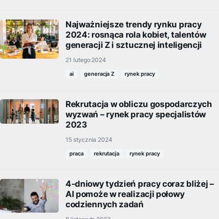
Najważniejsze trendy rynku pracy
2024: rosnąca rola kobiet, talentów
generacji Z i sztucznej inteligencji
21 lutego 2024
ai
generacja Z
rynek pracy
Rekrutacja w obliczu gospodarczych
wyzwań – rynek pracy specjalistów
2023
15 stycznia 2024
praca
rekrutacja
rynek pracy
4-dniowy tydzień pracy coraz bliżej –
AI pomoże w realizacji połowy
codziennych zadań