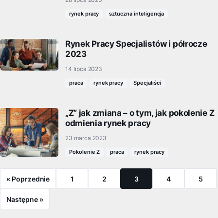
rynek pracy
sztuczna inteligencja
Rynek Pracy Specjalistów i półrocze
2023
14 lipca 2023
praca
rynek pracy
Specjaliści
„Z” jak zmiana – o tym, jak pokolenie Z
odmienia rynek pracy
23 marca 2023
Pokolenie Z
praca
rynek pracy
« Poprzednie
1
2
3
4
5
Następne »