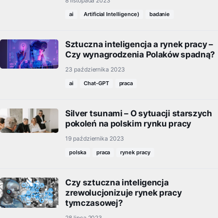
8 listopada 2023
ai
Artificial Intelligence)
badanie
Sztuczna inteligencja a rynek pracy –
Czy wynagrodzenia Polaków spadną?
23 października 2023
ai
Chat-GPT
praca
Silver tsunami – O sytuacji starszych
pokoleń na polskim rynku pracy
19 października 2023
polska
praca
rynek pracy
Czy sztuczna inteligencja
zrewolucjonizuje rynek pracy
tymczasowej?
28 lipca 2023