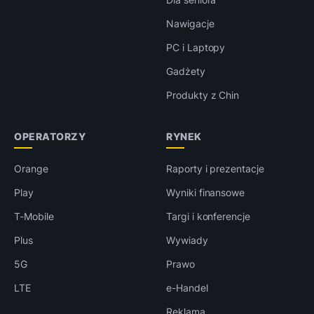
Nawigacje
PC i Laptopy
Gadżety
Produkty z Chin
OPERATORZY
RYNEK
Orange
Raporty i prezentacje
Play
Wyniki finansowe
T-Mobile
Targi i konferencje
Plus
Wywiady
5G
Prawo
LTE
e-Handel
Reklama