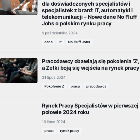
dla doświadczonych specjalistów i
specjalistek z branż IT, automatyki i
telekomunikacji – Nowe dane No Fluff
Jobs o polskim rynku pracy
9 października 2024
dane
it
No Fluff Jobs
Pracodawcy obawiają się pokolenia ‘Z’,
a Zetki boją się wejścia na rynek pracy
31 lipca 2024
Pokolenie Z
praca
pracodawca
Rynek Pracy Specjalistów w pierwszej
połowie 2024 roku
16 lipca 2024
praca
rynek pracy