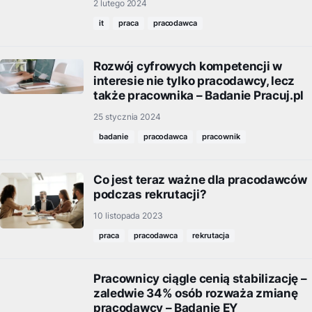
2 lutego 2024
it
praca
pracodawca
Rozwój cyfrowych kompetencji w
interesie nie tylko pracodawcy, lecz
także pracownika – Badanie Pracuj.pl
25 stycznia 2024
badanie
pracodawca
pracownik
Co jest teraz ważne dla pracodawców
podczas rekrutacji?
10 listopada 2023
praca
pracodawca
rekrutacja
Pracownicy ciągle cenią stabilizację –
zaledwie 34% osób rozważa zmianę
pracodawcy – Badanie EY