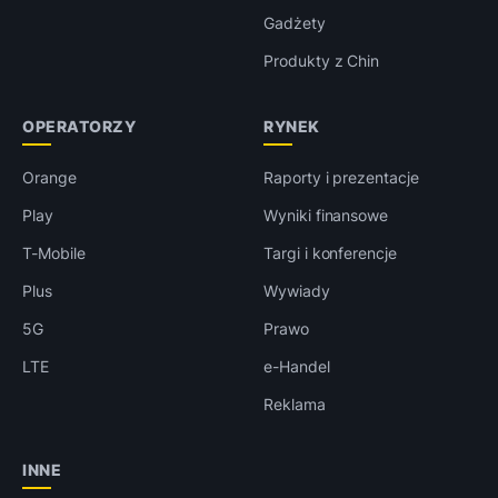
Gadżety
Produkty z Chin
OPERATORZY
RYNEK
Orange
Raporty i prezentacje
Play
Wyniki finansowe
T-Mobile
Targi i konferencje
Plus
Wywiady
5G
Prawo
LTE
e-Handel
Reklama
INNE