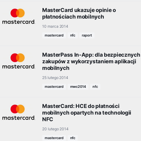
MasterCard ukazuje opinie o
płatnościach mobilnych
10 marca 2014
mastercard
nfc
raport
MasterPass In-App: dla bezpiecznych
zakupów z wykorzystaniem aplikacji
mobilnych
25 lutego 2014
mastercard
mwc2014
nfc
MasterCard: HCE do płatności
mobilnych opartych na technologii
NFC
20 lutego 2014
mastercard
nfc