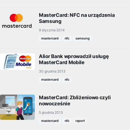
MasterCard: NFC na urządzenia
Samsung
9 stycznia 2014
mastercard
nfc
samsung
Alior Bank wprowadził usługę
MasterCard Mobile
30 grudnia 2013
mastercard
nfc
MasterCard: Zbliżeniowo czyli
nowocześnie
5 grudnia 2013
mastercard
nfc
raport