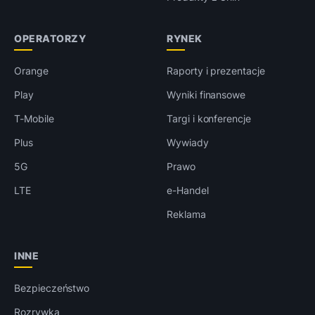
OPERATORZY
RYNEK
Orange
Raporty i prezentacje
Play
Wyniki finansowe
T-Mobile
Targi i konferencje
Plus
Wywiady
5G
Prawo
LTE
e-Handel
Reklama
INNE
Bezpieczeństwo
Rozrywka