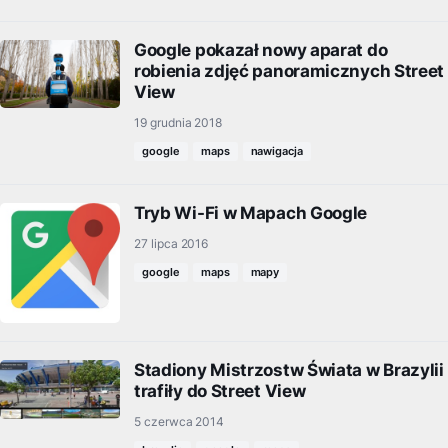
Google pokazał nowy aparat do
robienia zdjęć panoramicznych Street
View
19 grudnia 2018
google
maps
nawigacja
Tryb Wi-Fi w Mapach Google
27 lipca 2016
google
maps
mapy
Stadiony Mistrzostw Świata w Brazylii
trafiły do Street View
5 czerwca 2014