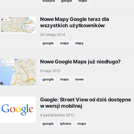
brazylia
google
maps
Nowe Mapy Google teraz dla
wszystkich użytkowników
20 lutego 2014
google
maps
mapy
Nowe Google Maps już niedługo?
9 maja 2013
google
maps
nowe
Google: Street View od dziś dostępne
w wersji mobilnej
4 października 2012
google
iphone
maps