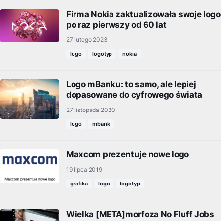
Firma Nokia zaktualizowała swoje logo
po raz pierwszy od 60 lat
27 lutego 2023
logo
logotyp
nokia
Logo mBanku: to samo, ale lepiej
dopasowane do cyfrowego świata
27 listopada 2020
logo
mbank
Maxcom prezentuje nowe logo
19 lipca 2019
grafika
logo
logotyp
Wielka [META]morfoza No Fluff Jobs