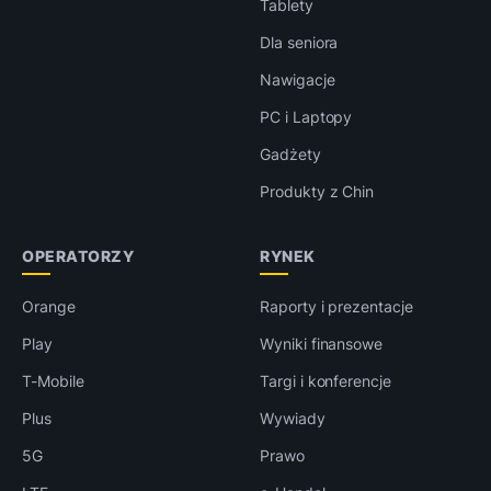
Tablety
Dla seniora
Nawigacje
PC i Laptopy
Gadżety
Produkty z Chin
OPERATORZY
RYNEK
Orange
Raporty i prezentacje
Play
Wyniki finansowe
T-Mobile
Targi i konferencje
Plus
Wywiady
5G
Prawo