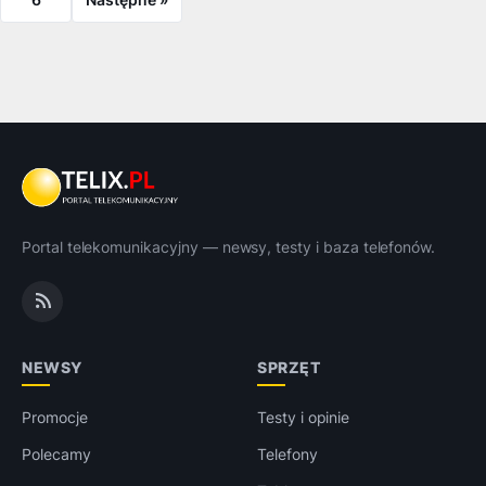
Portal telekomunikacyjny — newsy, testy i baza telefonów.
NEWSY
SPRZĘT
Promocje
Testy i opinie
Polecamy
Telefony