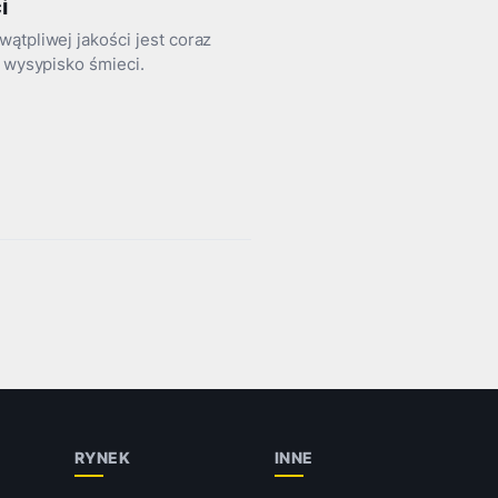
i
ątpliwej jakości jest coraz
ć wysypisko śmieci.
RYNEK
INNE