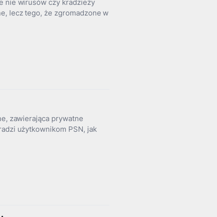
e nie wirusów czy kradzieży
ne, lecz tego, że zgromadzone w
ne, zawierająca prywatne
 radzi użytkownikom PSN, jak