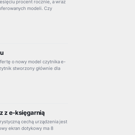
esięciu procent rocznie, a wraz
 oferowanych modeli. Czy
ku
fertę o nowy model czytnika e-
zytnik stworzony głównie dla
z z e-księgarnią
rystyczną cechą urządzenia jest
lowy ekran dotykowy ma 8