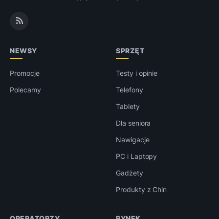
NEWSY
SPRZĘT
Promocje
Testy i opinie
Polecamy
Telefony
Tablety
Dla seniora
Nawigacje
PC i Laptopy
Gadżety
Produkty z Chin
OPERATORZY
RYNEK