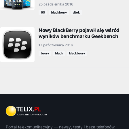
25 października 2016
60
blackberry
dtek
Nowy BlackBerry pojawił się wśród
wyników benchmarku Geekbench
17 października 2016
berry
black
blackberry
Portal telekomunikacyjny — newsy, testy i baza telefonów.