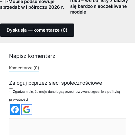
roku – wsród listy znalazły
– T-Mobile podsumowuje
się bardzo nieoczekiwane
sprzedaż w I półroczu 2026 r.
modele
Dyskusja — komentarze (0)
Napisz komentarz
Komentarze (0)
Zaloguj poprzez sieci społecznościowe
Zgadzam się, że moje dane będą przechowywane zgodnie z polityką
prywatności
Komentarz