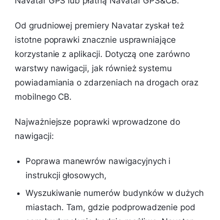
Navatar GPS lub płatną Navatar GPS&CB.
Od grudniowej premiery Navatar zyskał też
istotne poprawki znacznie usprawniające
korzystanie z aplikacji. Dotyczą one zarówno
warstwy nawigacji, jak również systemu
powiadamiania o zdarzeniach na drogach oraz
mobilnego CB.
Najważniejsze poprawki wprowadzone do
nawigacji:
Poprawa manewrów nawigacyjnych i
instrukcji głosowych,
Wyszukiwanie numerów budynków w dużych
miastach. Tam, gdzie podprowadzenie pod