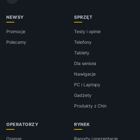
NEWSY
SPRZĘT
Promocje
Testy i opinie
Polecamy
Telefony
Tablety
Dla seniora
Nawigacje
PC i Laptopy
Gadżety
Produkty z Chin
OPERATORZY
RYNEK
Orange
Raporty i prezentacje