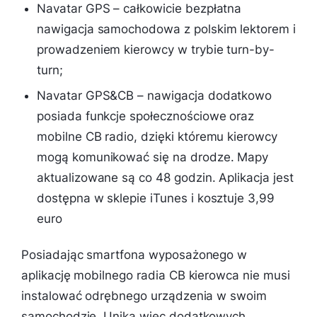
Navatar GPS – całkowicie bezpłatna
nawigacja samochodowa z polskim lektorem i
prowadzeniem kierowcy w trybie turn-by-
turn;
Navatar GPS&CB – nawigacja dodatkowo
posiada funkcje społecznościowe oraz
mobilne CB radio, dzięki któremu kierowcy
mogą komunikować się na drodze. Mapy
aktualizowane są co 48 godzin. Aplikacja jest
dostępna w sklepie iTunes i kosztuje 3,99
euro
Posiadając smartfona wyposażonego w
aplikację mobilnego radia CB kierowca nie musi
instalować odrębnego urządzenia w swoim
samochodzie. Unika więc dodatkowych