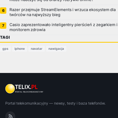
Razer przejmuje StreamElements i wrzuca ekosystem dla
twórców na najwyższy bieg
Casio zaprezentowało inteligentny pierścień z zegarkiem i
monitorem zdrowia
TAGI
gps
iphone
navatar
nawigacja
Portal telekomunikacyjny — newsy, testy i baza telefonów.