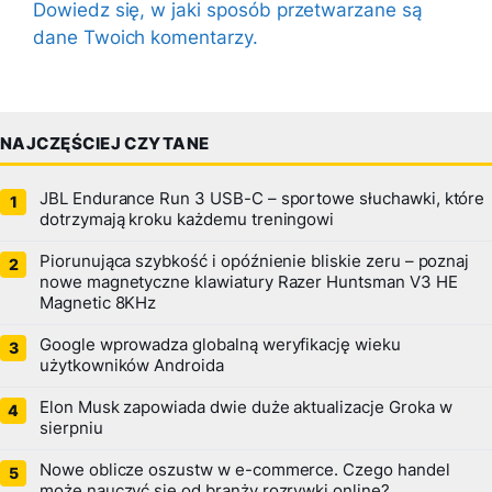
Dowiedz się, w jaki sposób przetwarzane są
dane Twoich komentarzy.
NAJCZĘŚCIEJ CZYTANE
JBL Endurance Run 3 USB-C – sportowe słuchawki, które
dotrzymają kroku każdemu treningowi
Piorunująca szybkość i opóźnienie bliskie zeru – poznaj
nowe magnetyczne klawiatury Razer Huntsman V3 HE
Magnetic 8KHz
Google wprowadza globalną weryfikację wieku
użytkowników Androida
Elon Musk zapowiada dwie duże aktualizacje Groka w
sierpniu
Nowe oblicze oszustw w e-commerce. Czego handel
może nauczyć się od branży rozrywki online?