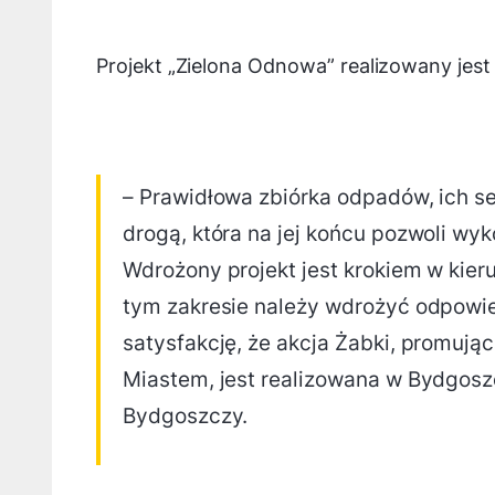
Projekt „Zielona Odnowa” realizowany je
– Prawidłowa zbiórka odpadów, ich s
drogą, która na jej końcu pozwoli wy
Wdrożony projekt jest krokiem w kie
tym zakresie należy wdrożyć odpowi
satysfakcję, że akcja Żabki, promują
Miastem, jest realizowana w Bydgosz
Bydgoszczy.