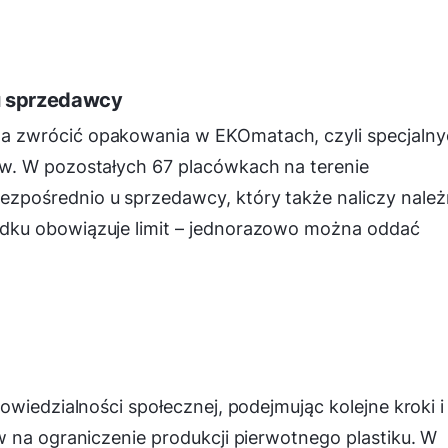
u sprzedawcy
 zwrócić opakowania w EKOmatach, czyli specjalny
w. W pozostałych 67 placówkach na terenie
pośrednio u sprzedawcy, który także naliczy nale
dku obowiązuje limit – jednorazowo można oddać
wiedzialności społecznej, podejmując kolejne kroki i
 na ograniczenie produkcji pierwotnego plastiku. W