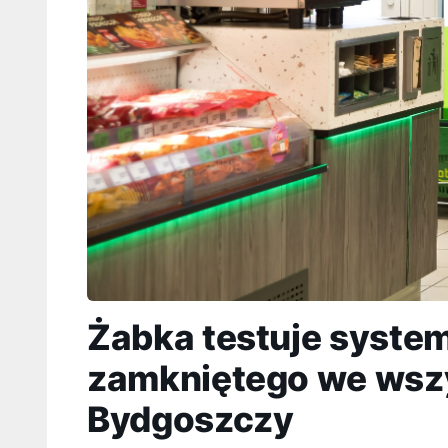
Żabka testuje syste
zamkniętego we wszy
Bydgoszczy