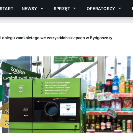
START
NEWSY
SPRZĘT
OPERATORZY
ki obiegu zamkniętego we wszystkich sklepach w Bydgoszczy