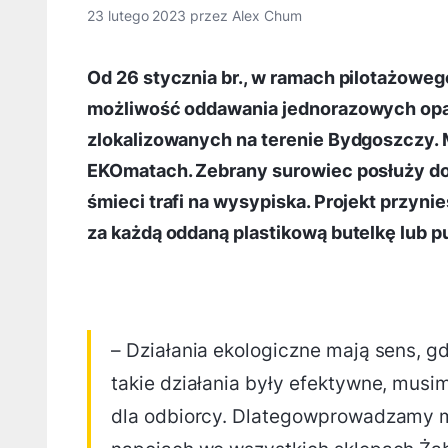
23 lutego 2023
przez
Alex Chum
Od 26 stycznia br., w ramach pilotażowego
możliwość oddawania jednorazowych opa
zlokalizowanych na terenie Bydgoszczy.
EKOmatach. Zebrany surowiec posłuży do
śmieci trafi na wysypiska. Projekt przynies
za każdą oddaną plastikową butelkę lub 
– Działania ekologiczne mają sens, 
takie działania były efektywne, musim
dla odbiorcy. Dlategowprowadzamy 