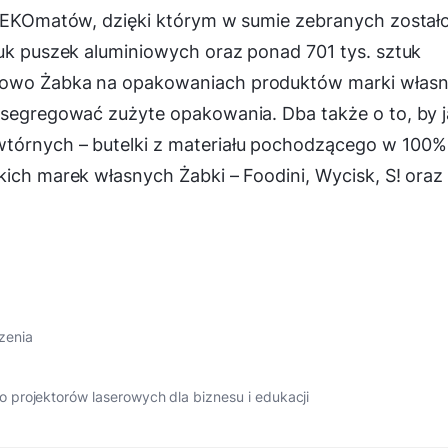
9 EKOmatów, dzięki którym w sumie zebranych zostało
tuk puszek aluminiowych oraz ponad 701 tys. sztuk
kowo Żabka na opakowaniach produktów marki własn
 segregować zużyte opakowania. Dba także o to, by 
wtórnych – butelki z materiału pochodzącego w 100%
kich marek własnych Żabki – Foodini, Wycisk, S! oraz
zenia
projektorów laserowych dla biznesu i edukacji