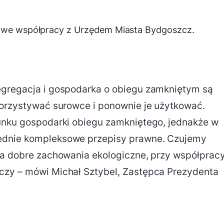
st we współpracy z Urzędem Miasta Bydgoszcz.
egregacja i gospodarka o obiegu zamkniętym są
korzystywać surowce i ponownie je użytkować.
runku gospodarki obiegu zamkniętego, jednakże w
ednie kompleksowe przepisy prawne. Czujemy
ca dobre zachowania ekologiczne, przy współpracy
czy – mówi Michał Sztybel, Zastępca Prezydenta