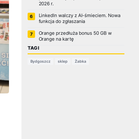
2026 r.
LinkedIn walczy z AI-śmieciem. Nowa
funkcja do zgłaszania
Orange przedłuża bonus 50 GB w
Orange na kartę
TAGI
Bydgoszcz
sklep
Żabka