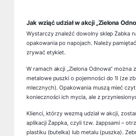
Jak wziąć udział w akcji „Zielona Odn
Wystarczy znaleźć dowolny sklep Żabka na
opakowania po napojach. Należy pamiętać, 
zrywać etykiet.
W ramach akcji „Zielona Odnowa” można zw
metalowe puszki o pojemności do 1l (ze z
mlecznych). Opakowania muszą mieć czyt
konieczności ich mycia, ale z przyniesion
Klienci, którzy wezmą udział w akcji, zo
aplikacji Żappka, czyli tzw. żappsami – 
plastiku (butelka) lub metalu (puszka). Z