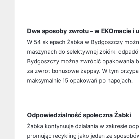
Dwa sposoby zwrotu – w EKOmacie i 
W 54 sklepach Żabka w Bydgoszczy można
maszynach do selektywnej zbiórki odpadó
Bydgoszczy można zwrócić opakowania bez
za zwrot bonusowe żappsy. W tym przypa
maksymalnie 15 opakowań po napojach.
Odpowiedzialność społeczna Żabki
Żabka kontynuuje działania w zakresie odpo
promując recykling jako jeden ze sposobów