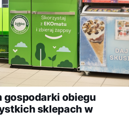
m gospodarki obiegu
stkich sklepach w