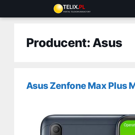
Przejdź
do
treści
Producent:
Asus
Asus Zenfone Max Plus 