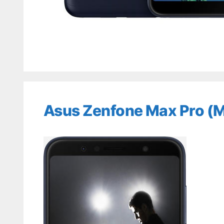
Asus Zenfone Max Pro (