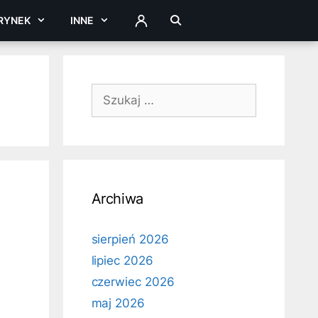
RYNEK
INNE
ZALOGUJ
Szukaj:
Archiwa
sierpień 2026
lipiec 2026
czerwiec 2026
maj 2026