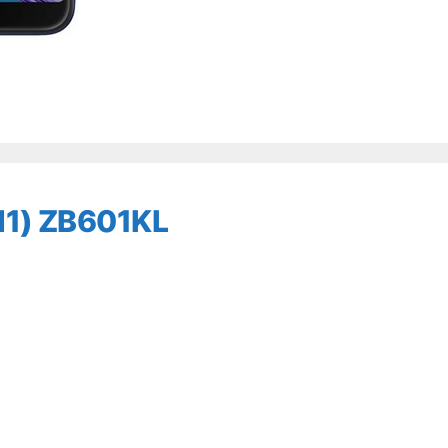
M1) ZB601KL