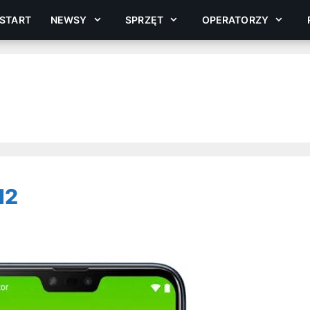
START
NEWSY
SPRZĘT
OPERATORZY
M2