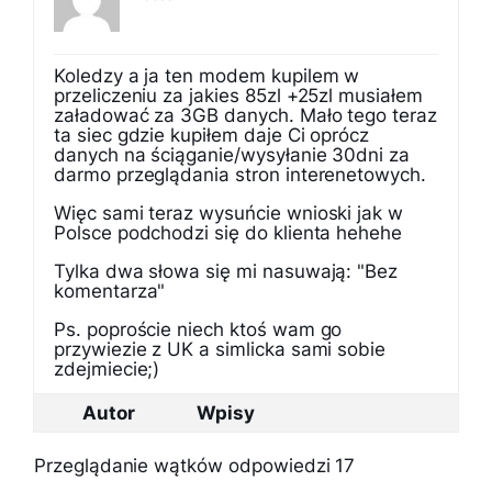
Koledzy a ja ten modem kupilem w
przeliczeniu za jakies 85zl +25zl musiałem
załadować za 3GB danych. Mało tego teraz
ta siec gdzie kupiłem daje Ci oprócz
danych na ściąganie/wysyłanie 30dni za
darmo przeglądania stron interenetowych.
Więc sami teraz wysuńcie wnioski jak w
Polsce podchodzi się do klienta hehehe
Tylka dwa słowa się mi nasuwają: "Bez
komentarza"
Ps. poproście niech ktoś wam go
przywiezie z UK a simlicka sami sobie
zdejmiecie;)
Autor
Wpisy
Przeglądanie wątków odpowiedzi 17