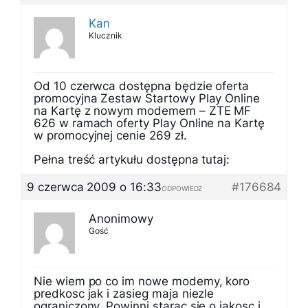
Kan
Klucznik
Od 10 czerwca dostępna będzie oferta
promocyjna Zestaw Startowy Play Online
na Kartę z nowym modemem – ZTE MF
626 w ramach oferty Play Online na Kartę
w promocyjnej cenie 269 zł.
Pełna treść artykułu dostępna tutaj:
9 czerwca 2009 o 16:33
#176684
ODPOWIEDZ
Anonimowy
Gość
Nie wiem po co im nowe modemy, koro
predkosc jak i zasieg maja niezle
ograniczony. Powinni starac sie o jakosc i