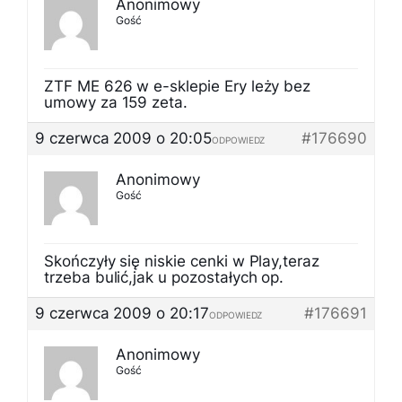
Anonimowy
Gość
ZTF ME 626 w e-sklepie Ery leży bez
umowy za 159 zeta.
9 czerwca 2009 o 20:05
#176690
ODPOWIEDZ
Anonimowy
Gość
Skończyły się niskie cenki w Play,teraz
trzeba bulić,jak u pozostałych op.
9 czerwca 2009 o 20:17
#176691
ODPOWIEDZ
Anonimowy
Gość