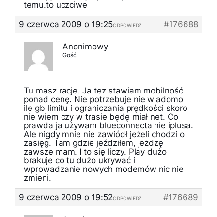
temu.to uczciwe
9 czerwca 2009 o 19:25
#176688
ODPOWIEDZ
Anonimowy
Gość
Tu masz racje. Ja tez stawiam mobilność
ponad cenę. Nie potrzebuje nie wiadomo
ile gb limitu i ograniczania prędkości skoro
nie wiem czy w trasie będę miał net. Co
prawda ja używam blueconnecta nie iplusa.
Ale nigdy mnie nie zawiódł jeżeli chodzi o
zasięg. Tam gdzie jeździłem, jeżdżę
zawsze mam. I to się liczy. Play dużo
brakuje co tu dużo ukrywać i
wprowadzanie nowych modemów nic nie
zmieni.
9 czerwca 2009 o 19:52
#176689
ODPOWIEDZ