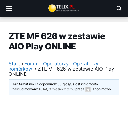
Przejdź
do
treści
ZTE MF 626 w zestawie
AIO Play ONLINE
Start
›
Forum
›
Operatorzy
›
Operatorzy
komórkowi
›
ZTE MF 626 w zestawie AIO Play
ONLINE
Ten temat ma 17 odpowiedzi, 3 głosy, a ostatnio został
zaktualizowany
16 lat, 8 miesięcy temu
przez
Anonimowy
.