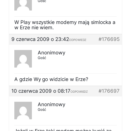
Gość
W Play wszystkie modemy mają simlocka a
w Erze nie wiem.
9 czerwca 2009 o 23:42
#176695
ODPOWIEDZ
Anonimowy
Gość
A gdzie Wy go widzicie w Erze?
10 czerwca 2009 o 08:17
#176697
ODPOWIEDZ
Anonimowy
Gość