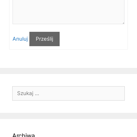
Anuluj
Prześlij
Szukaj:
Archiwa