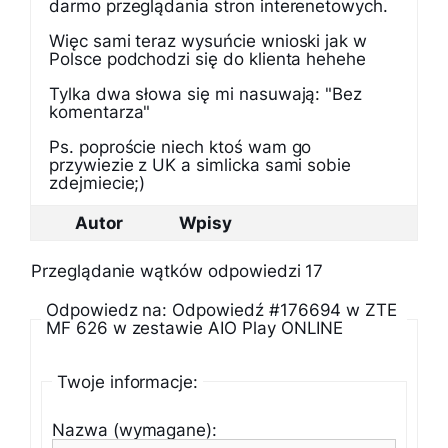
darmo przeglądania stron interenetowych.
Więc sami teraz wysuńcie wnioski jak w
Polsce podchodzi się do klienta hehehe
Tylka dwa słowa się mi nasuwają: "Bez
komentarza"
Ps. poproście niech ktoś wam go
przywiezie z UK a simlicka sami sobie
zdejmiecie;)
Autor
Wpisy
Przeglądanie wątków odpowiedzi 17
Odpowiedz na: Odpowiedź #176694 w ZTE
MF 626 w zestawie AIO Play ONLINE
Twoje informacje:
Nazwa (wymagane):