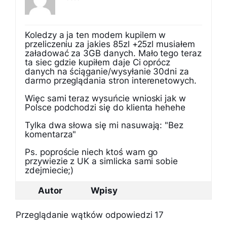
Koledzy a ja ten modem kupilem w
przeliczeniu za jakies 85zl +25zl musiałem
załadować za 3GB danych. Mało tego teraz
ta siec gdzie kupiłem daje Ci oprócz
danych na ściąganie/wysyłanie 30dni za
darmo przeglądania stron interenetowych.
Więc sami teraz wysuńcie wnioski jak w
Polsce podchodzi się do klienta hehehe
Tylka dwa słowa się mi nasuwają: "Bez
komentarza"
Ps. poproście niech ktoś wam go
przywiezie z UK a simlicka sami sobie
zdejmiecie;)
Autor
Wpisy
Przeglądanie wątków odpowiedzi 17