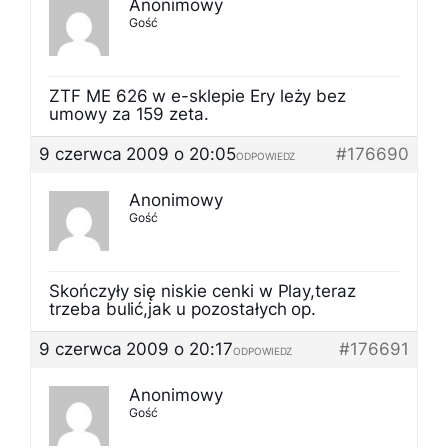
Anonimowy
Gość
ZTF ME 626 w e-sklepie Ery leży bez
umowy za 159 zeta.
9 czerwca 2009 o 20:05
#176690
ODPOWIEDZ
Anonimowy
Gość
Skończyły się niskie cenki w Play,teraz
trzeba bulić,jak u pozostałych op.
9 czerwca 2009 o 20:17
#176691
ODPOWIEDZ
Anonimowy
Gość