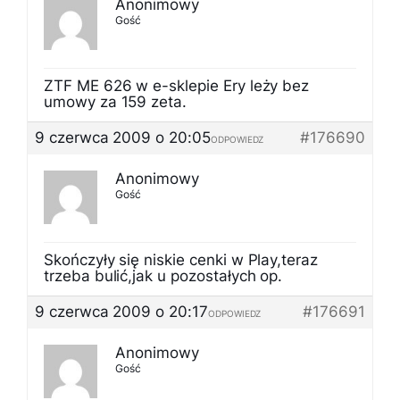
Anonimowy
Gość
ZTF ME 626 w e-sklepie Ery leży bez
umowy za 159 zeta.
9 czerwca 2009 o 20:05
#176690
ODPOWIEDZ
Anonimowy
Gość
Skończyły się niskie cenki w Play,teraz
trzeba bulić,jak u pozostałych op.
9 czerwca 2009 o 20:17
#176691
ODPOWIEDZ
Anonimowy
Gość