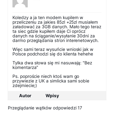
Koledzy a ja ten modem kupilem w
przeliczeniu za jakies 85zl +25zl musiałem
załadować za 3GB danych. Mało tego teraz
ta siec gdzie kupiłem daje Ci oprócz
danych na ściąganie/wysyłanie 30dni za
darmo przeglądania stron interenetowych.
Więc sami teraz wysuńcie wnioski jak w
Polsce podchodzi się do klienta hehehe
Tylka dwa słowa się mi nasuwają: "Bez
komentarza"
Ps. poproście niech ktoś wam go
przywiezie z UK a simlicka sami sobie
zdejmiecie;)
Autor
Wpisy
Przeglądanie wątków odpowiedzi 17