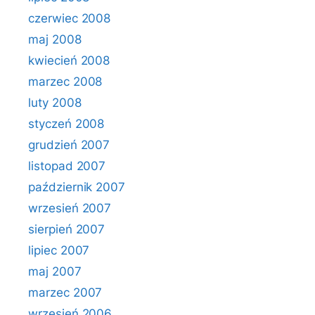
czerwiec 2008
maj 2008
kwiecień 2008
marzec 2008
luty 2008
styczeń 2008
grudzień 2007
listopad 2007
październik 2007
wrzesień 2007
sierpień 2007
lipiec 2007
maj 2007
marzec 2007
wrzesień 2006