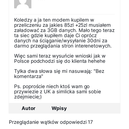
Koledzy a ja ten modem kupilem w
przeliczeniu za jakies 85zl +25zl musiałem
załadować za 3GB danych. Mało tego teraz
ta siec gdzie kupiłem daje Ci oprócz
danych na ściąganie/wysyłanie 30dni za
darmo przeglądania stron interenetowych.
Więc sami teraz wysuńcie wnioski jak w
Polsce podchodzi się do klienta hehehe
Tylka dwa słowa się mi nasuwają: "Bez
komentarza"
Ps. poproście niech ktoś wam go
przywiezie z UK a simlicka sami sobie
zdejmiecie;)
Autor
Wpisy
Przeglądanie wątków odpowiedzi 17