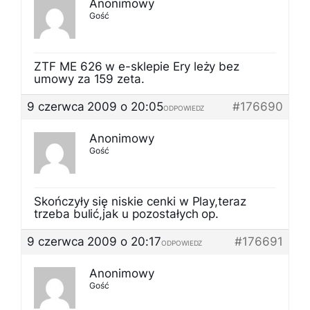
Anonimowy
Gość
ZTF ME 626 w e-sklepie Ery leży bez
umowy za 159 zeta.
9 czerwca 2009 o 20:05
#176690
ODPOWIEDZ
Anonimowy
Gość
Skończyły się niskie cenki w Play,teraz
trzeba bulić,jak u pozostałych op.
9 czerwca 2009 o 20:17
#176691
ODPOWIEDZ
Anonimowy
Gość