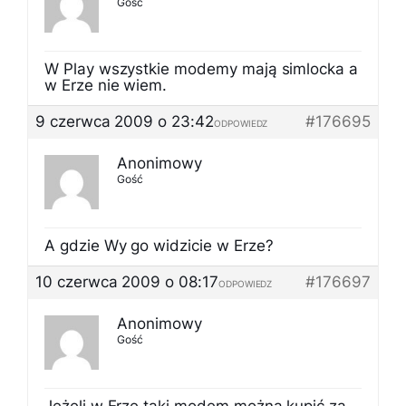
Gość
W Play wszystkie modemy mają simlocka a
w Erze nie wiem.
9 czerwca 2009 o 23:42
#176695
ODPOWIEDZ
Anonimowy
Gość
A gdzie Wy go widzicie w Erze?
10 czerwca 2009 o 08:17
#176697
ODPOWIEDZ
Anonimowy
Gość