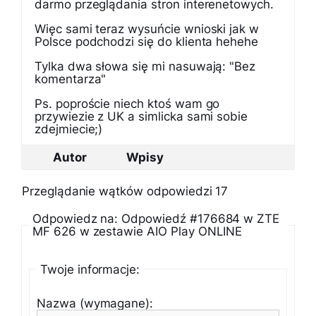
darmo przeglądania stron interenetowych.
Więc sami teraz wysuńcie wnioski jak w
Polsce podchodzi się do klienta hehehe
Tylka dwa słowa się mi nasuwają: "Bez
komentarza"
Ps. poproście niech ktoś wam go
przywiezie z UK a simlicka sami sobie
zdejmiecie;)
Autor
Wpisy
Przeglądanie wątków odpowiedzi 17
Odpowiedz na: Odpowiedź #176684 w ZTE
MF 626 w zestawie AIO Play ONLINE
Twoje informacje:
Nazwa (wymagane):