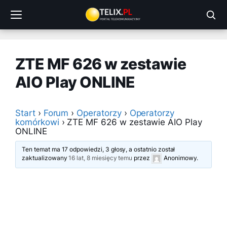
Przejdź
do
treści
ZTE MF 626 w zestawie
AIO Play ONLINE
Start
›
Forum
›
Operatorzy
›
Operatorzy
komórkowi
›
ZTE MF 626 w zestawie AIO Play
ONLINE
Ten temat ma 17 odpowiedzi, 3 głosy, a ostatnio został
zaktualizowany
16 lat, 8 miesięcy temu
przez
Anonimowy
.