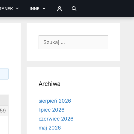
RYNEK
INNE
ZALOGUJ
Szukaj:
Archiwa
sierpień 2026
lipiec 2026
59
czerwiec 2026
maj 2026