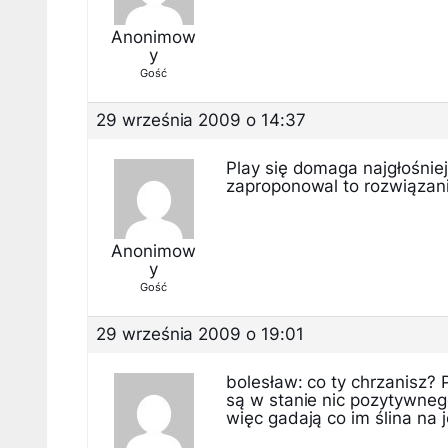
Anonimow
y
Gość
29 września 2009 o 14:37
Play się domaga najgłośniej
zaproponowal to rozwiązani
Anonimow
y
Gość
29 września 2009 o 19:01
bolesław: co ty chrzanisz? 
są w stanie nic pozytywnego
więc gadają co im ślina na 