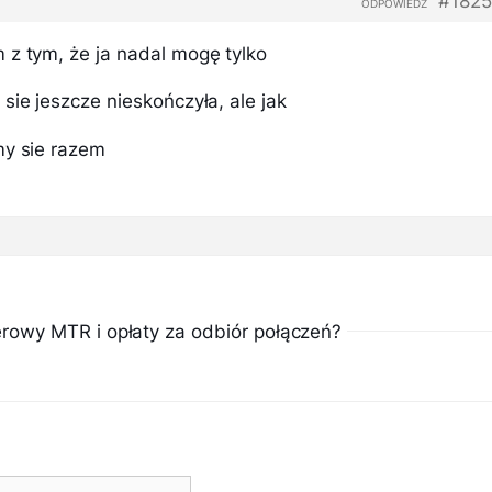
#1825
ODPOWIEDZ
 z tym, że ja nadal mogę tylko
sie jeszcze nieskończyła, ale jak
my sie razem
owy MTR i opłaty za odbiór połączeń?