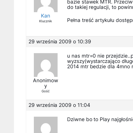
bazie stawek MTR. Przeciwn
do takiej regulacji, to powi
Kan
Pełna treść artykułu dostępn
Klucznik
29 września 2009 o 10:39
u nas mtr=0 nie przejdzie..
wyzszy(wystarczająco dług
2014 mtr bedzie dla 4mno 
Anonimow
y
Gość
29 września 2009 o 11:04
Dziwne bo to Play najgłośni