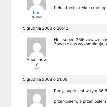
Pełna treść artykułu dostępn
Kan
Klucznik
5 grudnia 2008 o 20:42
No i super! 36i6 zawsze co
Zawsze coś wykombinuja, 
Anonimow
y
Gość
5 grudnia 2008 o 21:09
Rany, super jest w tym 36.6
przeniosłem, a przeniosłem