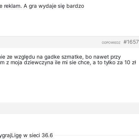
e reklam. A gra wydaje się bardzo
#1657
ODPOWIEDZ
nie ze względu na gadke szmatke, bo nawet przy
z moja dziewczyna ile mi sie chce, a to tylko za 10 zł
rajLigę w sieci 36.6