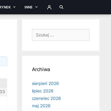
RYNEK
INNE
ZALOGUJ
Szukaj:
Archiwa
sierpień 2026
lipiec 2026
33
czerwiec 2026
maj 2026