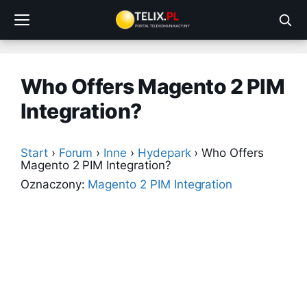
Przejdź
do
treści
Who Offers Magento 2 PIM
Integration?
Start
›
Forum
›
Inne
›
Hydepark
›
Who Offers
Magento 2 PIM Integration?
Oznaczony:
Magento 2 PIM Integration