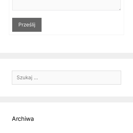
Prześlij
Szukaj:
Archiwa