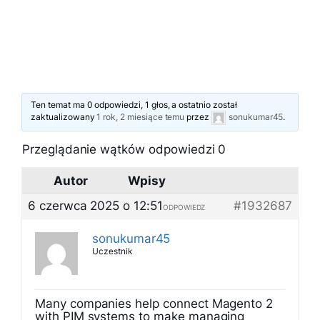
Ten temat ma 0 odpowiedzi, 1 głos, a ostatnio został
zaktualizowany
1 rok, 2 miesiące temu
przez
sonukumar45
.
Przeglądanie wątków odpowiedzi 0
Autor
Wpisy
6 czerwca 2025 o 12:51
#1932687
ODPOWIEDZ
sonukumar45
Uczestnik
Many companies help connect Magento 2
with PIM systems to make managing