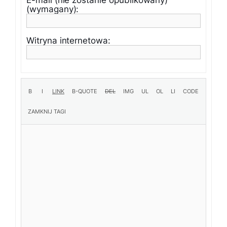
E-mail (nie zostanie opublikowany)
(wymagany):
Witryna internetowa: