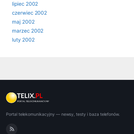
lipiec 2002
czerwiec 2002
maj 2002
marzec 2002
luty 2002
Portal telekomunikacyjny — newsy, testy i baza telefonów.