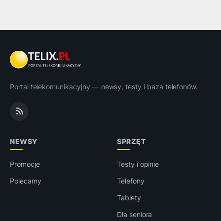
Portal telekomunikacyjny — newsy, testy i baza telefonów.
NEWSY
SPRZĘT
Promocje
Testy i opinie
Polecamy
Telefony
Tablety
Dla seniora