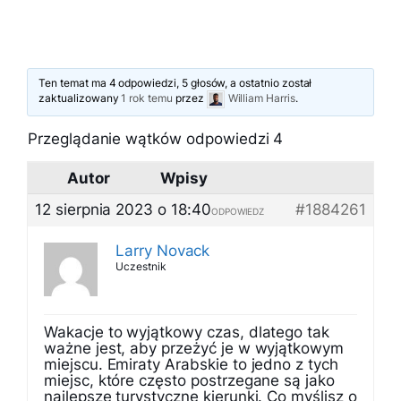
Ten temat ma 4 odpowiedzi, 5 głosów, a ostatnio został
zaktualizowany
1 rok temu
przez
William Harris
.
Przeglądanie wątków odpowiedzi 4
Autor
Wpisy
12 sierpnia 2023 o 18:40
#1884261
ODPOWIEDZ
Larry Novack
Uczestnik
Wakacje to wyjątkowy czas, dlatego tak
ważne jest, aby przeżyć je w wyjątkowym
miejscu. Emiraty Arabskie to jedno z tych
miejsc, które często postrzegane są jako
najlepsze turystyczne kierunki. Co myślisz o