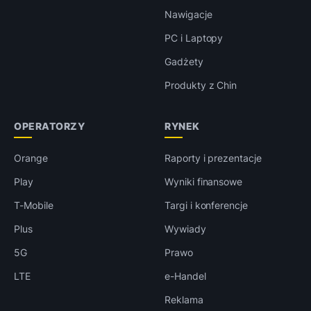
Nawigacje
PC i Laptopy
Gadżety
Produkty z Chin
OPERATORZY
RYNEK
Orange
Raporty i prezentacje
Play
Wyniki finansowe
T-Mobile
Targi i konferencje
Plus
Wywiady
5G
Prawo
LTE
e-Handel
Reklama