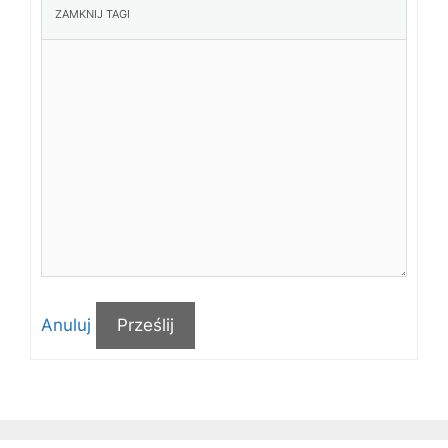
Anuluj
Prześlij