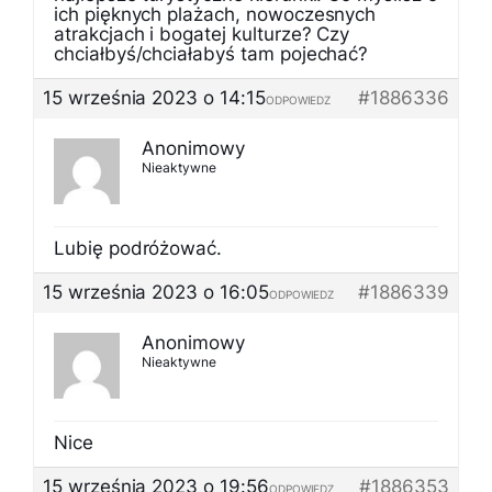
ich pięknych plażach, nowoczesnych
atrakcjach i bogatej kulturze? Czy
chciałbyś/chciałabyś tam pojechać?
15 września 2023 o 14:15
#1886336
ODPOWIEDZ
Anonimowy
Nieaktywne
Lubię podróżować.
15 września 2023 o 16:05
#1886339
ODPOWIEDZ
Anonimowy
Nieaktywne
Nice
15 września 2023 o 19:56
#1886353
ODPOWIEDZ