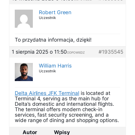
Robert Green
Uczestnik
To przydatna informacja, dzięki!
1 sierpnia 2025 o 11:50
#1935545
ODPOWIEDZ
William Harris
Uczestnik
Delta Airlines JFK Terminal
is located at
Terminal 4, serving as the main hub for
Delta’s domestic and international flights.
The terminal offers modern check-in
services, fast security screening, and a
wide range of dining and shopping options.
Autor
Wpisy