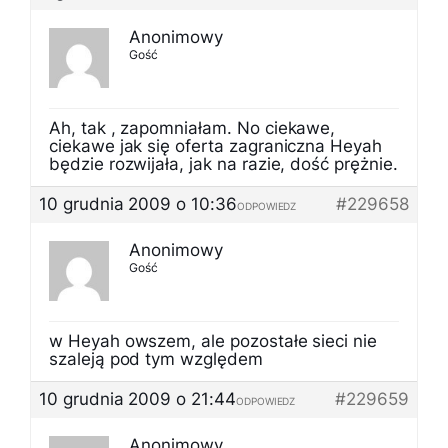
Anonimowy
Gość
Ah, tak , zapomniałam. No ciekawe,
ciekawe jak się oferta zagraniczna Heyah
będzie rozwijała, jak na razie, dość prężnie.
10 grudnia 2009 o 10:36
#229658
ODPOWIEDZ
Anonimowy
Gość
w Heyah owszem, ale pozostałe sieci nie
szaleją pod tym względem
10 grudnia 2009 o 21:44
#229659
ODPOWIEDZ
Anonimowy