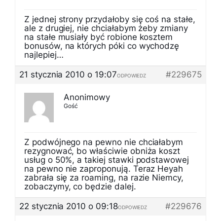
Z jednej strony przydałoby się coś na stałe,
ale z drugiej, nie chciałabym żeby zmiany
na stałe musiały być robione kosztem
bonusów, na których póki co wychodzę
najlepiej…
21 stycznia 2010 o 19:07
#229675
ODPOWIEDZ
Anonimowy
Gość
Z podwójnego na pewno nie chciałabym
rezygnować, bo właściwie obniża koszt
usług o 50%, a takiej stawki podstawowej
na pewno nie zaproponują. Teraz Heyah
zabrała się za roaming, na razie Niemcy,
zobaczymy, co będzie dalej.
22 stycznia 2010 o 09:18
#229676
ODPOWIEDZ