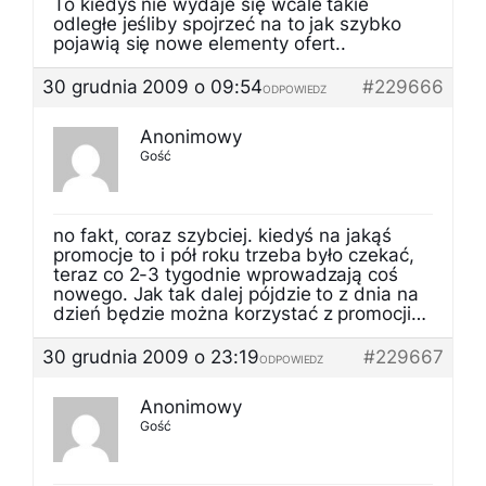
To kiedyś nie wydaje się wcale takie
odległe jeśliby spojrzeć na to jak szybko
pojawią się nowe elementy ofert..
30 grudnia 2009 o 09:54
#229666
ODPOWIEDZ
Anonimowy
Gość
no fakt, coraz szybciej. kiedyś na jakąś
promocje to i pół roku trzeba było czekać,
teraz co 2-3 tygodnie wprowadzają coś
nowego. Jak tak dalej pójdzie to z dnia na
dzień będzie można korzystać z promocji…
30 grudnia 2009 o 23:19
#229667
ODPOWIEDZ
Anonimowy
Gość