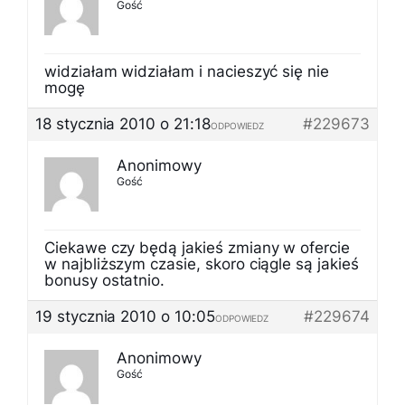
Gość
widziałam widziałam i nacieszyć się nie
mogę
18 stycznia 2010 o 21:18
#229673
ODPOWIEDZ
Anonimowy
Gość
Ciekawe czy będą jakieś zmiany w ofercie
w najbliższym czasie, skoro ciągle są jakieś
bonusy ostatnio.
19 stycznia 2010 o 10:05
#229674
ODPOWIEDZ
Anonimowy
Gość