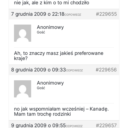
nie jak, ale z kim o to mi chodziło
7 grudnia 2009 o 22:18
#229655
ODPOWIEDZ
Anonimowy
Gość
Ah, to znaczy masz jakieś preferowane
kraje?
8 grudnia 2009 o 09:33
#229656
ODPOWIEDZ
Anonimowy
Gość
no jak wspomniałam wcześniej – Kanadę.
Mam tam trochę rodzinki
9 grudnia 2009 o 09:55
#229657
ODPOWIEDZ