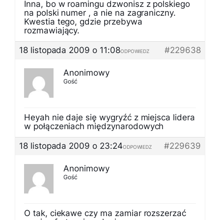
Inna, bo w roamingu dzwonisz z polskiego
na polski numer , a nie na zagraniczny.
Kwestia tego, gdzie przebywa
rozmawiający.
18 listopada 2009 o 11:08
#229638
ODPOWIEDZ
Anonimowy
Gość
Heyah nie daje się wygryźć z miejsca lidera
w połączeniach międzynarodowych
18 listopada 2009 o 23:24
#229639
ODPOWIEDZ
Anonimowy
Gość
O tak, ciekawe czy ma zamiar rozszerzać