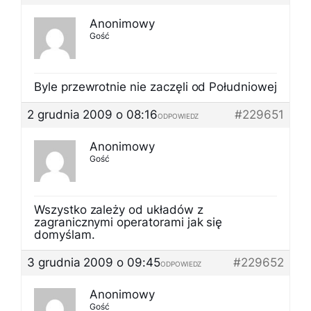
Anonimowy
Gość
Byle przewrotnie nie zaczęli od Południowej
2 grudnia 2009 o 08:16
#229651
ODPOWIEDZ
Anonimowy
Gość
Wszystko zależy od układów z
zagranicznymi operatorami jak się
domyślam.
3 grudnia 2009 o 09:45
#229652
ODPOWIEDZ
Anonimowy
Gość