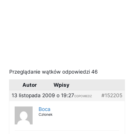
Przeglądanie wątków odpowiedzi 46
Autor
Wpisy
13 listopada 2009 o 19:27
#152205
ODPOWIEDZ
Boca
Członek