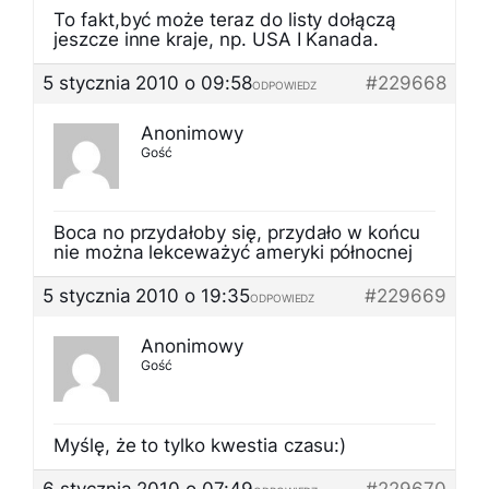
To fakt,być może teraz do listy dołączą
jeszcze inne kraje, np. USA I Kanada.
5 stycznia 2010 o 09:58
#229668
ODPOWIEDZ
Anonimowy
Gość
Boca no przydałoby się, przydało w końcu
nie można lekceważyć ameryki północnej
5 stycznia 2010 o 19:35
#229669
ODPOWIEDZ
Anonimowy
Gość
Myślę, że to tylko kwestia czasu:)