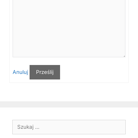
Anuluj
Prześlij
Szukaj: