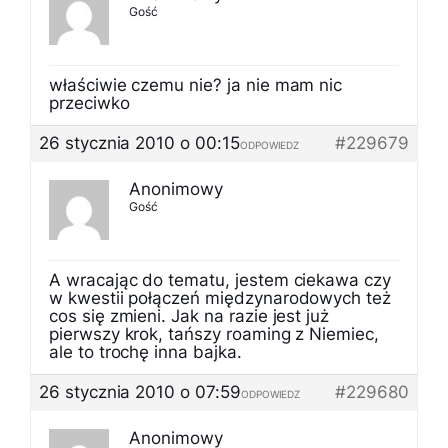
Gość
właściwie czemu nie? ja nie mam nic
przeciwko
26 stycznia 2010 o 00:15
#229679
ODPOWIEDZ
Anonimowy
Gość
A wracając do tematu, jestem ciekawa czy
w kwestii połączeń międzynarodowych też
cos się zmieni. Jak na razie jest już
pierwszy krok, tańszy roaming z Niemiec,
ale to trochę inna bajka.
26 stycznia 2010 o 07:59
#229680
ODPOWIEDZ
Anonimowy