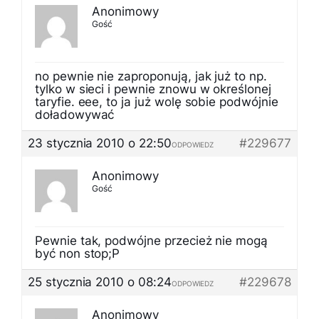
Anonimowy
Gość
no pewnie nie zaproponują, jak już to np.
tylko w sieci i pewnie znowu w określonej
taryfie. eee, to ja już wolę sobie podwójnie
doładowywać
23 stycznia 2010 o 22:50
#229677
ODPOWIEDZ
Anonimowy
Gość
Pewnie tak, podwójne przecież nie mogą
być non stop;P
25 stycznia 2010 o 08:24
#229678
ODPOWIEDZ
Anonimowy