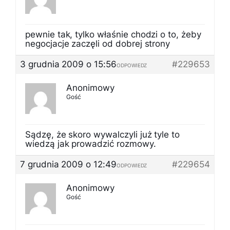
pewnie tak, tylko właśnie chodzi o to, żeby
negocjacje zaczęli od dobrej strony
3 grudnia 2009 o 15:56
#229653
ODPOWIEDZ
Anonimowy
Gość
Sądzę, że skoro wywalczyli już tyle to
wiedzą jak prowadzić rozmowy.
7 grudnia 2009 o 12:49
#229654
ODPOWIEDZ
Anonimowy
Gość