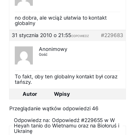
no dobra, ale wciąż ułatwia to kontakt
globalny
31 stycznia 2010 o 21:55
#229683
ODPOWIEDZ
Anonimowy
Gość
To fakt, oby ten globalny kontakt był coraz
tańszy.
Autor
Wpisy
Przeglądanie wątków odpowiedzi 46
Odpowiedz na: Odpowiedź #229655 w W
Heyah tanio do Wietnamu oraz na Biołoruś i
Ukrainę