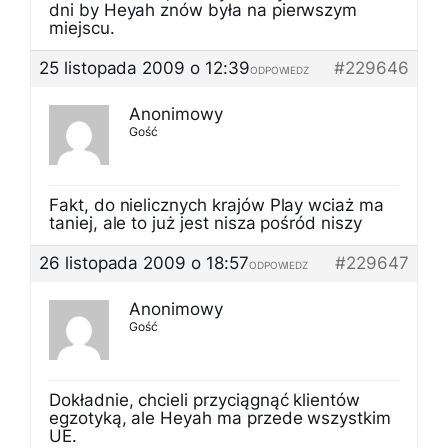
dni by Heyah znów była na pierwszym
miejscu.
25 listopada 2009 o 12:39
#229646
ODPOWIEDZ
Anonimowy
Gość
Fakt, do nielicznych krajów Play wciaż ma
taniej, ale to już jest nisza pośród niszy
26 listopada 2009 o 18:57
#229647
ODPOWIEDZ
Anonimowy
Gość
Dokładnie, chcieli przyciągnąć klientów
egzotyką, ale Heyah ma przede wszystkim
UE.