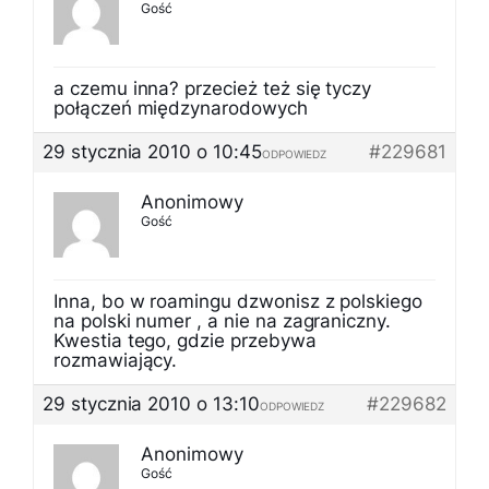
Gość
a czemu inna? przecież też się tyczy
połączeń międzynarodowych
29 stycznia 2010 o 10:45
#229681
ODPOWIEDZ
Anonimowy
Gość
Inna, bo w roamingu dzwonisz z polskiego
na polski numer , a nie na zagraniczny.
Kwestia tego, gdzie przebywa
rozmawiający.
29 stycznia 2010 o 13:10
#229682
ODPOWIEDZ
Anonimowy
Gość