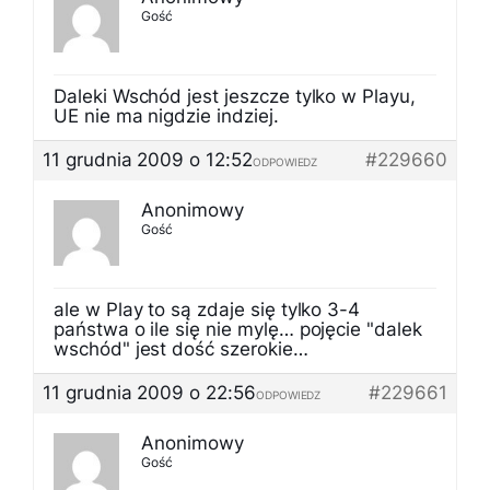
Gość
Daleki Wschód jest jeszcze tylko w Playu,
UE nie ma nigdzie indziej.
11 grudnia 2009 o 12:52
#229660
ODPOWIEDZ
Anonimowy
Gość
ale w Play to są zdaje się tylko 3-4
państwa o ile się nie mylę… pojęcie "dalek
wschód" jest dość szerokie…
11 grudnia 2009 o 22:56
#229661
ODPOWIEDZ
Anonimowy
Gość