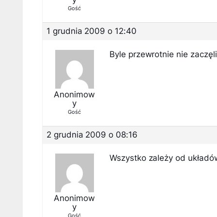
Gość
1 grudnia 2009 o 12:40
Byle przewrotnie nie zaczęl
Anonimow
y
Gość
2 grudnia 2009 o 08:16
Wszystko zależy od układów
Anonimow
y
Gość