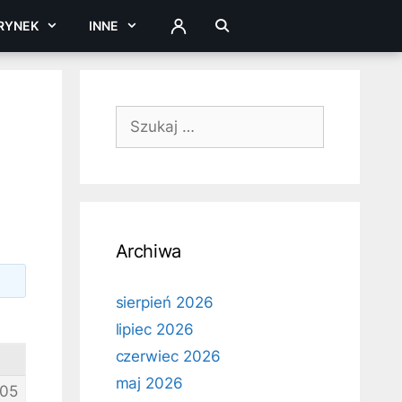
RYNEK
INNE
ZALOGUJ
Szukaj:
Archiwa
sierpień 2026
lipiec 2026
czerwiec 2026
maj 2026
05