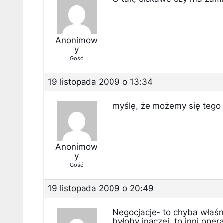
Anonimow
y
Gość
19 listopada 2009 o 13:34
myślę, że możemy się tego 
Anonimow
y
Gość
19 listopada 2009 o 20:49
Negocjacje- to chyba właśni
byłoby inaczej, to inni ope