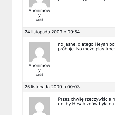
Anonimow
y
Gość
24 listopada 2009 o 09:54
no jasne, dlatego Heyah pow
próbuje. No może play troc
Anonimow
y
Gość
25 listopada 2009 o 00:03
Przez chwilę rzeczywiście m
dni by Heyah znów była na