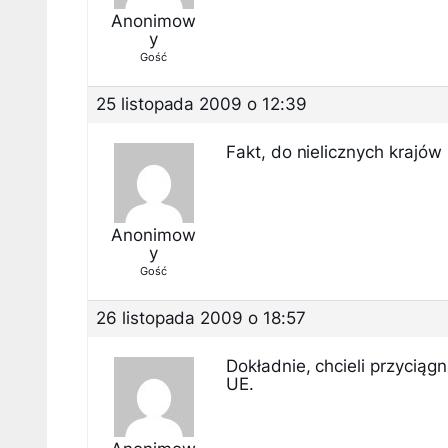
Anonimow
y
Gość
25 listopada 2009 o 12:39
Fakt, do nielicznych krajów 
Anonimow
y
Gość
26 listopada 2009 o 18:57
Dokładnie, chcieli przycią
UE.