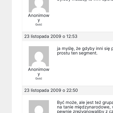
Anonimow
y
Gość
23 listopada 2009 o 12:53
ja myślę, że gdyby inni się 
prostu ten segment.
Anonimow
y
Gość
23 listopada 2009 o 22:50
Być może, ale jest też grup
na tanie międzynarodowe, w
pewnie zrezygnowaliby z cz