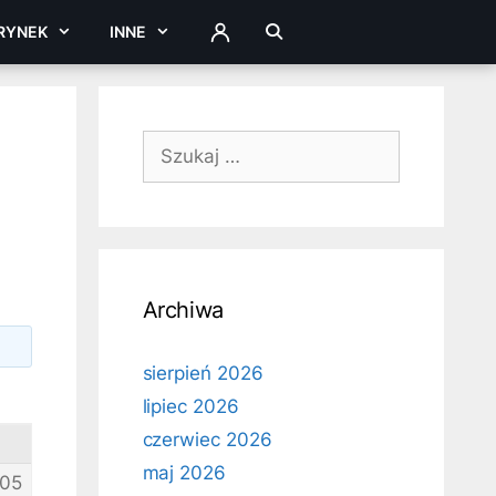
RYNEK
INNE
ZALOGUJ
Szukaj:
Archiwa
sierpień 2026
lipiec 2026
czerwiec 2026
maj 2026
05