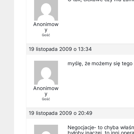
Anonimow
y
Gość
19 listopada 2009 o 13:34
myślę, że możemy się tego 
Anonimow
y
Gość
19 listopada 2009 o 20:49
Negocjacje- to chyba właśni
byłoby inaczej, to inni ope