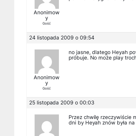
Anonimow
y
Gość
24 listopada 2009 o 09:54
no jasne, dlatego Heyah pow
próbuje. No może play troc
Anonimow
y
Gość
25 listopada 2009 o 00:03
Przez chwilę rzeczywiście m
dni by Heyah znów była na