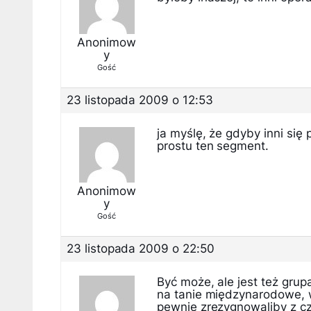
Anonimow
y
Gość
23 listopada 2009 o 12:53
ja myślę, że gdyby inni się 
prostu ten segment.
Anonimow
y
Gość
23 listopada 2009 o 22:50
Być może, ale jest też grup
na tanie międzynarodowe, w
pewnie zrezygnowaliby z cz