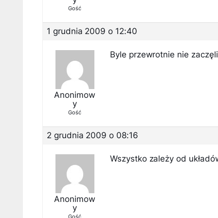
Gość
1 grudnia 2009 o 12:40
Byle przewrotnie nie zaczęl
Anonimow
y
Gość
2 grudnia 2009 o 08:16
Wszystko zależy od układów
Anonimow
y
Gość