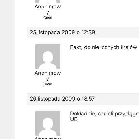
Anonimow
y
Gość
25 listopada 2009 o 12:39
Fakt, do nielicznych krajów 
Anonimow
y
Gość
26 listopada 2009 o 18:57
Dokładnie, chcieli przycią
UE.