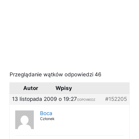
Przeglądanie wątków odpowiedzi 46
Autor
Wpisy
13 listopada 2009 o 19:27
#152205
ODPOWIEDZ
Boca
Członek