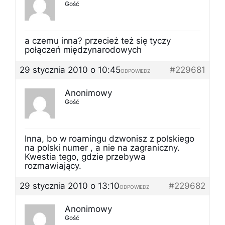
Gość
a czemu inna? przecież też się tyczy
połączeń międzynarodowych
29 stycznia 2010 o 10:45
#229681
ODPOWIEDZ
Anonimowy
Gość
Inna, bo w roamingu dzwonisz z polskiego
na polski numer , a nie na zagraniczny.
Kwestia tego, gdzie przebywa
rozmawiający.
29 stycznia 2010 o 13:10
#229682
ODPOWIEDZ
Anonimowy
Gość