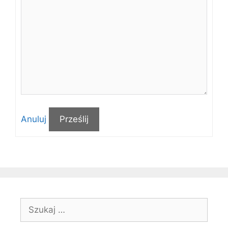
Anuluj
Prześlij
Szukaj: