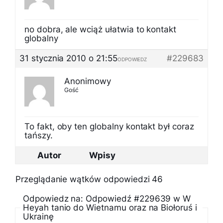
no dobra, ale wciąż ułatwia to kontakt
globalny
31 stycznia 2010 o 21:55
#229683
ODPOWIEDZ
Anonimowy
Gość
To fakt, oby ten globalny kontakt był coraz
tańszy.
Autor
Wpisy
Przeglądanie wątków odpowiedzi 46
Odpowiedz na: Odpowiedź #229639 w W
Heyah tanio do Wietnamu oraz na Biołoruś i
Ukrainę