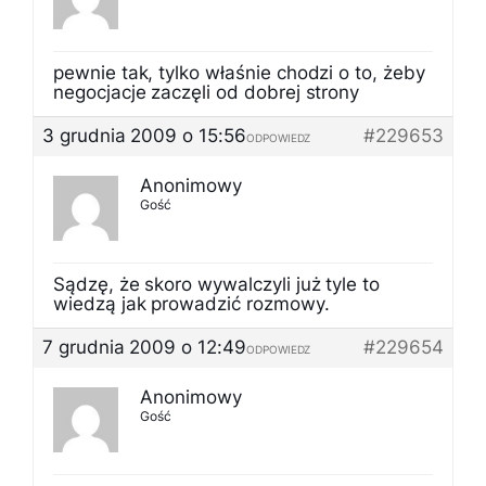
pewnie tak, tylko właśnie chodzi o to, żeby
negocjacje zaczęli od dobrej strony
3 grudnia 2009 o 15:56
#229653
ODPOWIEDZ
Anonimowy
Gość
Sądzę, że skoro wywalczyli już tyle to
wiedzą jak prowadzić rozmowy.
7 grudnia 2009 o 12:49
#229654
ODPOWIEDZ
Anonimowy
Gość