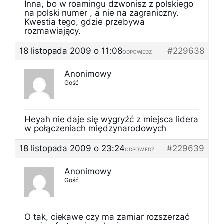
Inna, bo w roamingu dzwonisz z polskiego
na polski numer , a nie na zagraniczny.
Kwestia tego, gdzie przebywa
rozmawiający.
18 listopada 2009 o 11:08
#229638
ODPOWIEDZ
Anonimowy
Gość
Heyah nie daje się wygryźć z miejsca lidera
w połączeniach międzynarodowych
18 listopada 2009 o 23:24
#229639
ODPOWIEDZ
Anonimowy
Gość
O tak, ciekawe czy ma zamiar rozszerzać