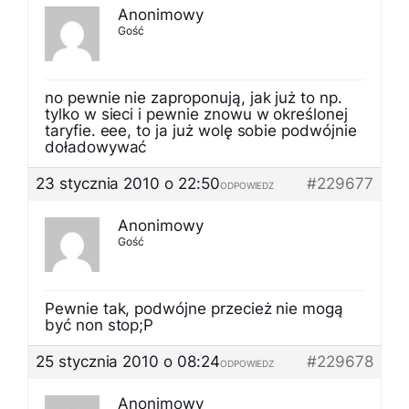
Anonimowy
Gość
no pewnie nie zaproponują, jak już to np.
tylko w sieci i pewnie znowu w określonej
taryfie. eee, to ja już wolę sobie podwójnie
doładowywać
23 stycznia 2010 o 22:50
#229677
ODPOWIEDZ
Anonimowy
Gość
Pewnie tak, podwójne przecież nie mogą
być non stop;P
25 stycznia 2010 o 08:24
#229678
ODPOWIEDZ
Anonimowy