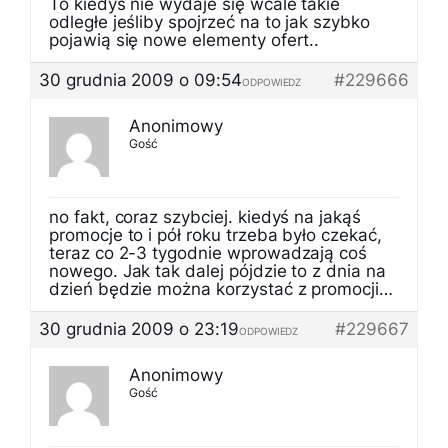
To kiedyś nie wydaje się wcale takie
odległe jeśliby spojrzeć na to jak szybko
pojawią się nowe elementy ofert..
30 grudnia 2009 o 09:54
#229666
ODPOWIEDZ
Anonimowy
Gość
no fakt, coraz szybciej. kiedyś na jakąś
promocje to i pół roku trzeba było czekać,
teraz co 2-3 tygodnie wprowadzają coś
nowego. Jak tak dalej pójdzie to z dnia na
dzień będzie można korzystać z promocji…
30 grudnia 2009 o 23:19
#229667
ODPOWIEDZ
Anonimowy
Gość