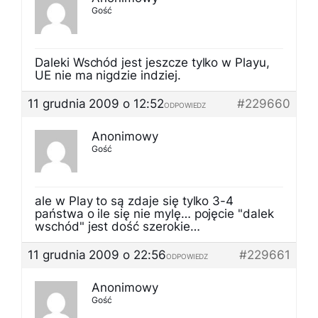
Gość
Daleki Wschód jest jeszcze tylko w Playu,
UE nie ma nigdzie indziej.
11 grudnia 2009 o 12:52
#229660
ODPOWIEDZ
Anonimowy
Gość
ale w Play to są zdaje się tylko 3-4
państwa o ile się nie mylę… pojęcie "dalek
wschód" jest dość szerokie…
11 grudnia 2009 o 22:56
#229661
ODPOWIEDZ
Anonimowy
Gość