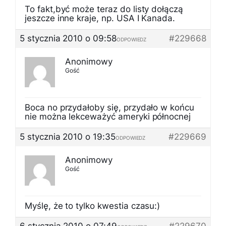
To fakt,być może teraz do listy dołączą
jeszcze inne kraje, np. USA I Kanada.
5 stycznia 2010 o 09:58
#229668
ODPOWIEDZ
Anonimowy
Gość
Boca no przydałoby się, przydało w końcu
nie można lekceważyć ameryki północnej
5 stycznia 2010 o 19:35
#229669
ODPOWIEDZ
Anonimowy
Gość
Myślę, że to tylko kwestia czasu:)