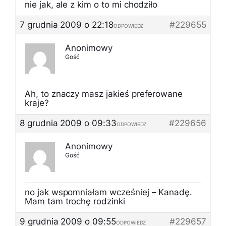
nie jak, ale z kim o to mi chodziło
7 grudnia 2009 o 22:18
#229655
ODPOWIEDZ
Anonimowy
Gość
Ah, to znaczy masz jakieś preferowane
kraje?
8 grudnia 2009 o 09:33
#229656
ODPOWIEDZ
Anonimowy
Gość
no jak wspomniałam wcześniej – Kanadę.
Mam tam trochę rodzinki
9 grudnia 2009 o 09:55
#229657
ODPOWIEDZ