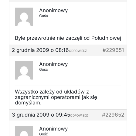
Anonimowy
Gość
Byle przewrotnie nie zaczęli od Południowej
2 grudnia 2009 o 08:16
#229651
ODPOWIEDZ
Anonimowy
Gość
Wszystko zależy od układów z
zagranicznymi operatorami jak się
domyślam.
3 grudnia 2009 o 09:45
#229652
ODPOWIEDZ
Anonimowy
Gość