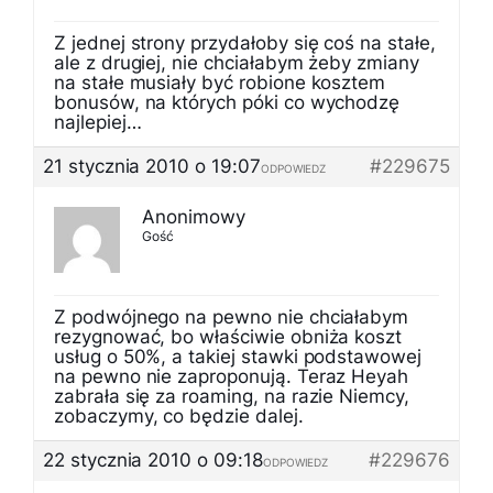
Z jednej strony przydałoby się coś na stałe,
ale z drugiej, nie chciałabym żeby zmiany
na stałe musiały być robione kosztem
bonusów, na których póki co wychodzę
najlepiej…
21 stycznia 2010 o 19:07
#229675
ODPOWIEDZ
Anonimowy
Gość
Z podwójnego na pewno nie chciałabym
rezygnować, bo właściwie obniża koszt
usług o 50%, a takiej stawki podstawowej
na pewno nie zaproponują. Teraz Heyah
zabrała się za roaming, na razie Niemcy,
zobaczymy, co będzie dalej.
22 stycznia 2010 o 09:18
#229676
ODPOWIEDZ