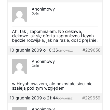
Anonimowy
Gość
Ah, tak , zapomniałam. No ciekawe,
ciekawe jak się oferta zagraniczna Heyah
będzie rozwijała, jak na razie, dość prężnie.
10 grudnia 2009 o 10:36
#229658
ODPOWIEDZ
Anonimowy
Gość
w Heyah owszem, ale pozostałe sieci nie
szaleją pod tym względem
10 grudnia 2009 o 21:44
#229659
ODPOWIEDZ
Anonimowy