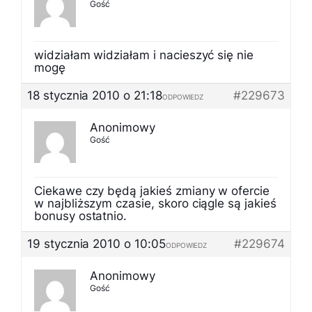
Gość
widziałam widziałam i nacieszyć się nie
mogę
18 stycznia 2010 o 21:18
#229673
ODPOWIEDZ
Anonimowy
Gość
Ciekawe czy będą jakieś zmiany w ofercie
w najbliższym czasie, skoro ciągle są jakieś
bonusy ostatnio.
19 stycznia 2010 o 10:05
#229674
ODPOWIEDZ
Anonimowy
Gość