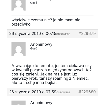
Gość
właściwie czemu nie? ja nie mam nic
przeciwko
26 stycznia 2010 o 00:15
#229679
ODPOWIEDZ
Anonimowy
Gość
A wracając do tematu, jestem ciekawa czy
w kwestii połączeń międzynarodowych też
cos się zmieni. Jak na razie jest już
pierwszy krok, tańszy roaming z Niemiec,
ale to trochę inna bajka.
26 stycznia 2010 o 07:59
#229680
ODPOWIEDZ
Anonimowy