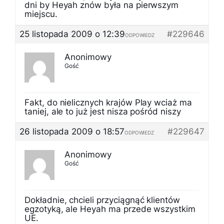
dni by Heyah znów była na pierwszym
miejscu.
25 listopada 2009 o 12:39
#229646
ODPOWIEDZ
Anonimowy
Gość
Fakt, do nielicznych krajów Play wciaż ma
taniej, ale to już jest nisza pośród niszy
26 listopada 2009 o 18:57
#229647
ODPOWIEDZ
Anonimowy
Gość
Dokładnie, chcieli przyciągnąć klientów
egzotyką, ale Heyah ma przede wszystkim
UE.