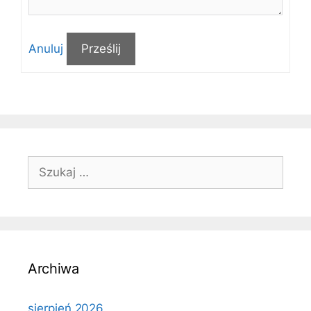
Anuluj
Prześlij
Szukaj:
Archiwa
sierpień 2026