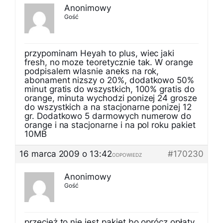
Anonimowy
Gość
przypominam Heyah to plus, wiec jaki
fresh, no moze teoretycznie tak. W orange
podpisalem wlasnie aneks na rok,
abonament nizszy o 20%, dodatkowo 50%
minut gratis do wszystkich, 100% gratis do
orange, minuta wychodzi ponizej 24 grosze
do wszystkich a na stacjonarne ponizej 12
gr. Dodatkowo 5 darmowych numerow do
orange i na stacjonarne i na pol roku pakiet
10MB
16 marca 2009 o 13:42
#170230
ODPOWIEDZ
Anonimowy
Gość
przecież to nie jest pakiet bo oprócz opłaty