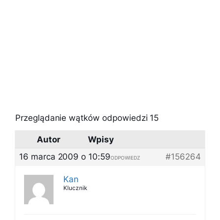
Przeglądanie wątków odpowiedzi 15
Autor
Wpisy
16 marca 2009 o 10:59
#156264
ODPOWIEDZ
Kan
Klucznik