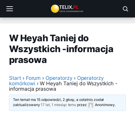
Przejdź
do
treści
W Heyah Taniej do
Wszystkich -informacja
prasowa
Start
›
Forum
›
Operatorzy
›
Operatorzy
komórkowi
›
W Heyah Taniej do Wszystkich -
informacja prasowa
Ten temat ma 15 odpowiedzi, 2 głosy, a ostatnio został
zaktualizowany
17 lat, 1 miesiąc temu
przez
Anonimowy
.