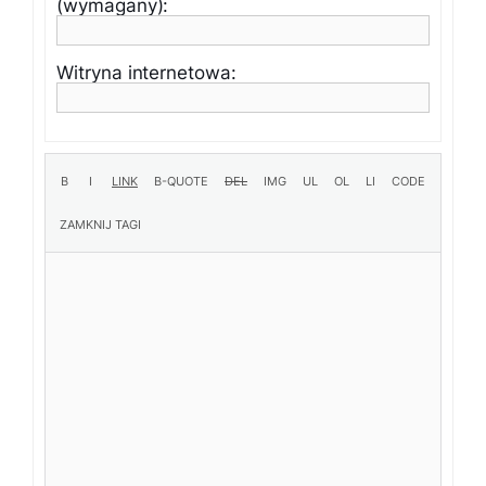
(wymagany):
Witryna internetowa: