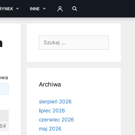
RYNEK
INNE
ZALOGUJ
a
Szukaj:
sowa
Archiwa
sierpień 2026
lipiec 2026
czerwiec 2026
64
maj 2026