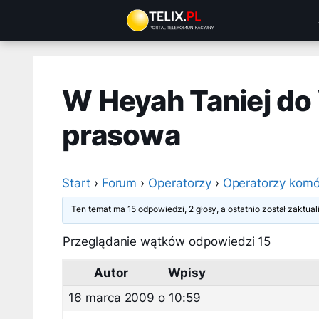
Przejdź
do
treści
W Heyah Taniej do
prasowa
Start
›
Forum
›
Operatorzy
›
Operatorzy komó
Ten temat ma 15 odpowiedzi, 2 głosy, a ostatnio został zaktu
Przeglądanie wątków odpowiedzi 15
Autor
Wpisy
16 marca 2009 o 10:59