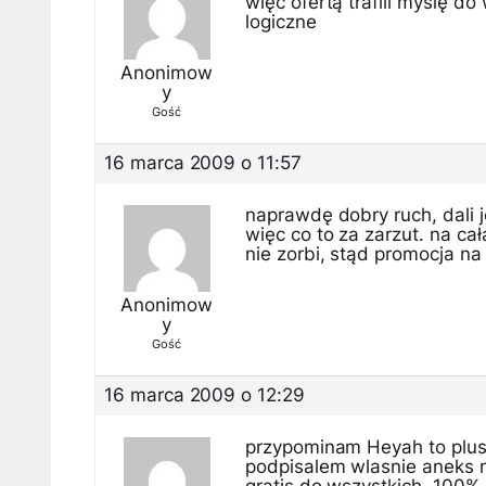
więc ofertą trafili myślę d
logiczne
Anonimow
y
Gość
16 marca 2009 o 11:57
naprawdę dobry ruch, dali j
więc co to za zarzut. na ca
nie zorbi, stąd promocja na 
Anonimow
y
Gość
16 marca 2009 o 12:29
przypominam Heyah to plus,
podpisalem wlasnie aneks 