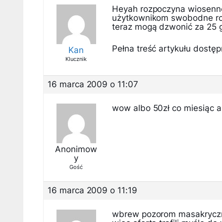
Heyah rozpoczyna wiosenne
użytkownikom swobodne roz
teraz mogą dzwonić za 25 g
Pełna treść artykułu dostępn
Kan
Klucznik
16 marca 2009 o 11:07
wow albo 50zł co miesiąc a
Anonimow
y
Gość
16 marca 2009 o 11:19
wbrew pozorom masakryczni