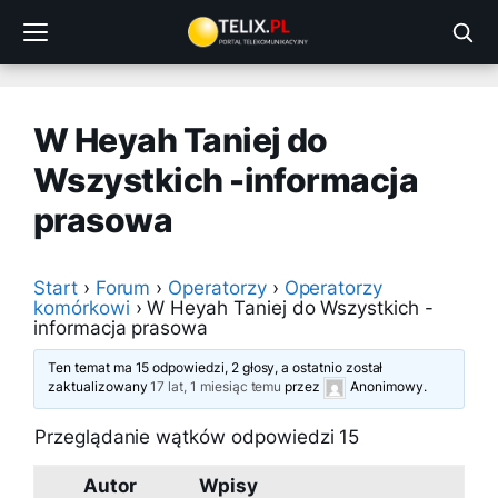
Przejdź
do
treści
W Heyah Taniej do
Wszystkich -informacja
prasowa
Start
›
Forum
›
Operatorzy
›
Operatorzy
komórkowi
›
W Heyah Taniej do Wszystkich -
informacja prasowa
Ten temat ma 15 odpowiedzi, 2 głosy, a ostatnio został
zaktualizowany
17 lat, 1 miesiąc temu
przez
Anonimowy
.
Przeglądanie wątków odpowiedzi 15
Autor
Wpisy