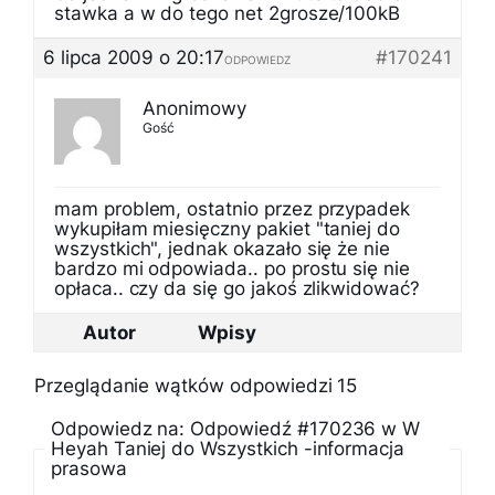
stawka a w do tego net 2grosze/100kB
6 lipca 2009 o 20:17
#170241
ODPOWIEDZ
Anonimowy
Gość
mam problem, ostatnio przez przypadek
wykupiłam miesięczny pakiet "taniej do
wszystkich", jednak okazało się że nie
bardzo mi odpowiada.. po prostu się nie
opłaca.. czy da się go jakoś zlikwidować?
Autor
Wpisy
Przeglądanie wątków odpowiedzi 15
Odpowiedz na: Odpowiedź #170236 w W
Heyah Taniej do Wszystkich -informacja
prasowa