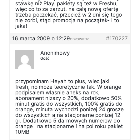
stawkę niż Play. pakiety są też w Freshu,
więc co to za zarzut. na całą nową ofertę
trzeba poczekać, przecież w 2 dni się tego
nie zorbi, stąd promocja na początek- i to
jaka!
16 marca 2009 o 12:29
#170227
ODPOWIEDZ
Anonimowy
Gość
przypominam Heyah to plus, wiec jaki
fresh, no moze teoretycznie tak. W orange
podpisalem wlasnie aneks na rok,
abonament nizszy o 20%, dodatkowo 50%
minut gratis do wszystkich, 100% gratis do
orange, minuta wychodzi ponizej 24 grosze
do wszystkich a na stacjonarne ponizej 12
gr. Dodatkowo 5 darmowych numerow do
orange i na stacjonarne i na pol roku pakiet
10MB