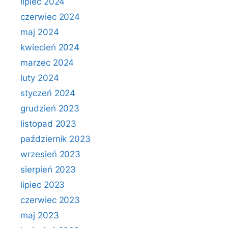
lipiec 2024
czerwiec 2024
maj 2024
kwiecień 2024
marzec 2024
luty 2024
styczeń 2024
grudzień 2023
listopad 2023
październik 2023
wrzesień 2023
sierpień 2023
lipiec 2023
czerwiec 2023
maj 2023