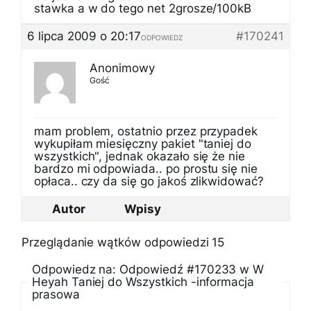
stawka a w do tego net 2grosze/100kB
6 lipca 2009 o 20:17
#170241
ODPOWIEDZ
Anonimowy
Gość
mam problem, ostatnio przez przypadek
wykupiłam miesięczny pakiet "taniej do
wszystkich", jednak okazało się że nie
bardzo mi odpowiada.. po prostu się nie
opłaca.. czy da się go jakoś zlikwidować?
Autor
Wpisy
Przeglądanie wątków odpowiedzi 15
Odpowiedz na: Odpowiedź #170233 w W
Heyah Taniej do Wszystkich -informacja
prasowa