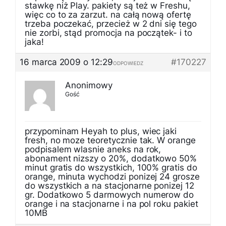
stawkę niż Play. pakiety są też w Freshu,
więc co to za zarzut. na całą nową ofertę
trzeba poczekać, przecież w 2 dni się tego
nie zorbi, stąd promocja na początek- i to
jaka!
16 marca 2009 o 12:29
#170227
ODPOWIEDZ
Anonimowy
Gość
przypominam Heyah to plus, wiec jaki
fresh, no moze teoretycznie tak. W orange
podpisalem wlasnie aneks na rok,
abonament nizszy o 20%, dodatkowo 50%
minut gratis do wszystkich, 100% gratis do
orange, minuta wychodzi ponizej 24 grosze
do wszystkich a na stacjonarne ponizej 12
gr. Dodatkowo 5 darmowych numerow do
orange i na stacjonarne i na pol roku pakiet
10MB