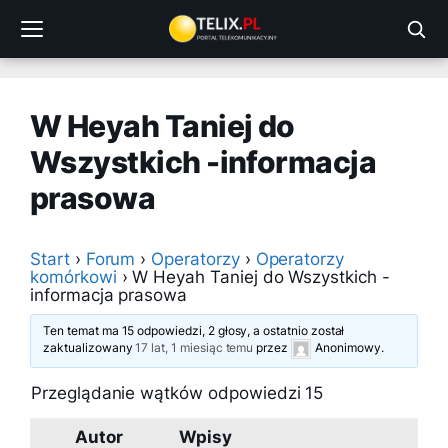
Przejdź
do
treści
W Heyah Taniej do
Wszystkich -informacja
prasowa
Start
›
Forum
›
Operatorzy
›
Operatorzy
komórkowi
›
W Heyah Taniej do Wszystkich -
informacja prasowa
Ten temat ma 15 odpowiedzi, 2 głosy, a ostatnio został
zaktualizowany
17 lat, 1 miesiąc temu
przez
Anonimowy
.
Przeglądanie wątków odpowiedzi 15
Autor
Wpisy