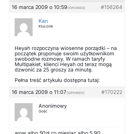
16 marca 2009 o 10:59
#156264
ODPOWIEDZ
Kan
Klucznik
Heyah rozpoczyna wiosenne porządki – na
początek proponuje swoim użytkownikom
swobodne rozmowy. W ramach taryfy
Multipakiet, klienci Heyah od teraz mogą
dzwonić za 25 groszy za minutę.
Pełna treść artykułu dostępna tutaj:
16 marca 2009 o 11:07
#170222
ODPOWIEDZ
Anonimowy
Gość
wow albo 50zł co miesiąc albo 5,90