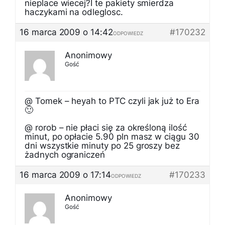
nieplace wiecej?I te pakiety smierdza
haczykami na odleglosc.
16 marca 2009 o 14:42
#170232
ODPOWIEDZ
Anonimowy
Gość
@ Tomek – heyah to PTC czyli jak już to Era
🙂
@ rorob – nie płaci się za określoną ilość
minut, po opłacie 5.90 pln masz w ciągu 30
dni wszystkie minuty po 25 groszy bez
żadnych ograniczeń
16 marca 2009 o 17:14
#170233
ODPOWIEDZ
Anonimowy
Gość