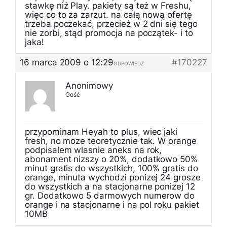
stawkę niż Play. pakiety są też w Freshu,
więc co to za zarzut. na całą nową ofertę
trzeba poczekać, przecież w 2 dni się tego
nie zorbi, stąd promocja na początek- i to
jaka!
16 marca 2009 o 12:29
#170227
ODPOWIEDZ
Anonimowy
Gość
przypominam Heyah to plus, wiec jaki
fresh, no moze teoretycznie tak. W orange
podpisalem wlasnie aneks na rok,
abonament nizszy o 20%, dodatkowo 50%
minut gratis do wszystkich, 100% gratis do
orange, minuta wychodzi ponizej 24 grosze
do wszystkich a na stacjonarne ponizej 12
gr. Dodatkowo 5 darmowych numerow do
orange i na stacjonarne i na pol roku pakiet
10MB