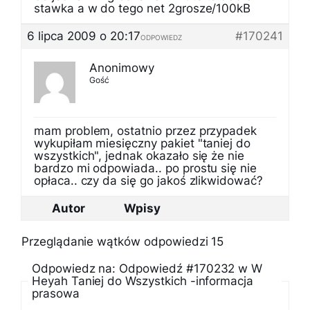
stawka a w do tego net 2grosze/100kB
6 lipca 2009 o 20:17
#170241
ODPOWIEDZ
Anonimowy
Gość
mam problem, ostatnio przez przypadek
wykupiłam miesięczny pakiet "taniej do
wszystkich", jednak okazało się że nie
bardzo mi odpowiada.. po prostu się nie
opłaca.. czy da się go jakoś zlikwidować?
Autor
Wpisy
Przeglądanie wątków odpowiedzi 15
Odpowiedz na: Odpowiedź #170232 w W
Heyah Taniej do Wszystkich -informacja
prasowa