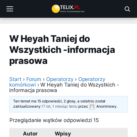
Przejdź
do
treści
W Heyah Taniej do
Wszystkich -informacja
prasowa
Start
›
Forum
›
Operatorzy
›
Operatorzy
komórkowi
›
W Heyah Taniej do Wszystkich -
informacja prasowa
Ten temat ma 15 odpowiedzi, 2 głosy, a ostatnio został
zaktualizowany
17 lat, 1 miesiąc temu
przez
Anonimowy
.
Przeglądanie wątków odpowiedzi 15
Autor
Wpisy