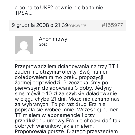
a co na to UKE? pewnie nic bo to nie
TPSA…
9 grudnia 2008 o 21:39
#165977
ODPOWIEDZ
Anonimowy
Gość
Przeprowadziłem doładowania na trzy TT i
zaden nie otrzymał oferty. Swój numer
doładowałem mimo braku propozycji i
żadnej odpowiedzi. Przeczekaliśmy po
pierwszym doładowaniu 3 doby. Jedyny
sms mówił o 10 zł za szybkie doładowanie
w ciągu chyba 21 dni. Może nie uznano nas
za wybranych. To po raz drugi Era nie
popisała sie wobec mnie. Wcześniej numer
TT miałem w abonamencie i przy
przedlużeniu umowy Era nie chciała dać tak
dobrych warunków jakie miałem.
Proponowała gorsze. Dlatego przeszedłem