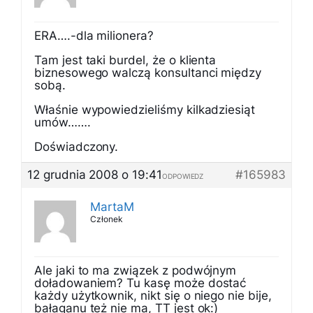
ERA….-dla milionera?
Tam jest taki burdel, że o klienta
biznesowego walczą konsultanci między
sobą.
Właśnie wypowiedzieliśmy kilkadziesiąt
umów…….
Doświadczony.
12 grudnia 2008 o 19:41
#165983
ODPOWIEDZ
MartaM
Członek
Ale jaki to ma związek z podwójnym
doładowaniem? Tu kasę może dostać
każdy użytkownik, nikt się o niego nie bije,
bałaganu też nie ma, TT jest ok:)