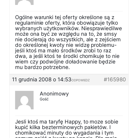
Ogólne warunki tej oferty określone są z
regulaminie oferty, która obowiązuje tylko
wybranych użytkowników. Niesprawiedilwe
może ona być ze względu na to, że smsy
nie docierają do wszystkich, ale z zejściem
do określonej kwoty nie widzę problemu-
jeśli ktoś ma mało środków zrobi to raz
dwa, a jeśli ktoś te środki chomikuje to nie
wiem czy podwójne doładowanie będzie
mu bardzo potrzebne.
11 grudnia 2008 o 14:53
#165980
ODPOWIEDZ
Anonimowy
Gość
Jesli ktoś ma taryfę Happy, to moze sobie
kupić kilka bezterminowych pakietów. I
chomikować minuty do wygadania i tym