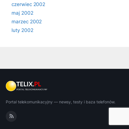
czerwiec 2002
maj 2002
marzec 2002
luty 2002
Portal telekomunikacyjny — newsy, testy i baza telefonów.