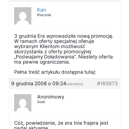
Kan
Klucznik
3 grudnia Era wprowadziła nową promocję.
W ramach oferty specjalnej oferuje
wybranym Klientom możliwość
skorzystania z oferty promocyjnej
„Podwajamy Doładowania”. Niestety oferta
ma pewne ograniczenia.
Pełna treść artykułu dostępna tutaj:
9 grudnia 2008 o 09:24
#165973
ODPOWIEDZ
Anonimowy
Gość
Cóż, powiedzenie, że era tnie frajera jest
nadal aktualne