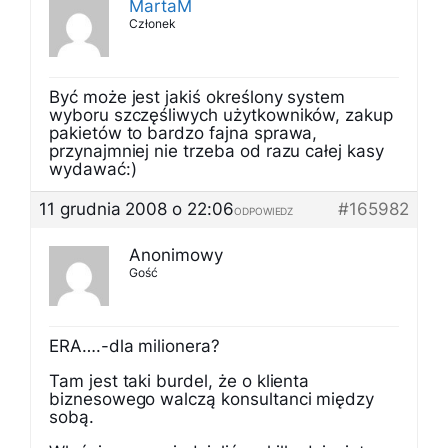
MartaM
Członek
Być może jest jakiś określony system
wyboru szczęśliwych użytkowników, zakup
pakietów to bardzo fajna sprawa,
przynajmniej nie trzeba od razu całej kasy
wydawać:)
11 grudnia 2008 o 22:06
#165982
ODPOWIEDZ
Anonimowy
Gość
ERA….-dla milionera?
Tam jest taki burdel, że o klienta
biznesowego walczą konsultanci między
sobą.