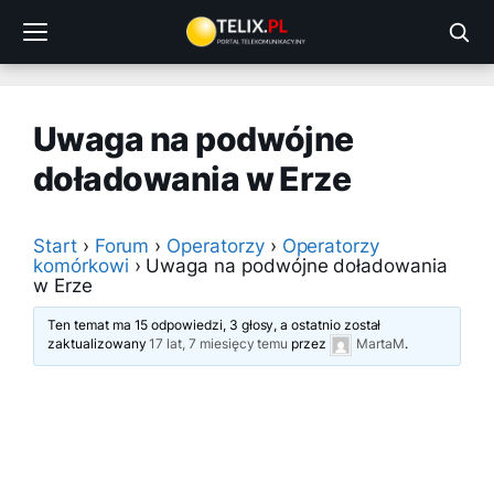
Przejdź
do
treści
Uwaga na podwójne
doładowania w Erze
Start
›
Forum
›
Operatorzy
›
Operatorzy
komórkowi
›
Uwaga na podwójne doładowania
w Erze
Ten temat ma 15 odpowiedzi, 3 głosy, a ostatnio został
zaktualizowany
17 lat, 7 miesięcy temu
przez
MartaM
.