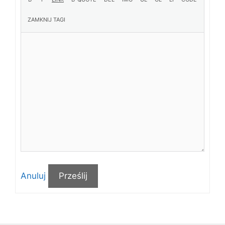
Anuluj
Prześlij