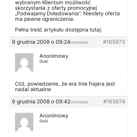
wybranym Klientom możliwość
skorzystania z oferty promocyjnej
„Podwajamy Doładowania”. Niestety oferta
ma pewne ograniczenia.
Pełna treść artykułu dostępna tutaj:
9 grudnia 2008 o 09:24
#165973
ODPOWIEDZ
Anonimowy
Gość
Cóż, powiedzenie, że era tnie frajera jest
nadal aktualne
9 grudnia 2008 o 09:42
#165974
ODPOWIEDZ
Anonimowy
Gość