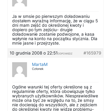
Ja w smsie po pierwszym doładowaniu
dostałem wyraźną informację, że w ciągu 5
dni mam zejść do określonej kwoty i
dopiero po tym zejściu- drugie
doładowanie zostanie podwojone, a kasa
wpłynie na konto na początku stycznia. Dla
mnie jasne i przejrzyste.
10 grudnia 2008 o 22:51
#165979
ODPOWIEDZ
MartaM
Członek
Ogólne warunki tej oferty określone są z
regulaminie oferty, która obowiązuje tylko
wybranych użytkowników. Niesprawiedilwe
może ona być ze względu na to, że smsy
nie docierają do wszystkich, ale z zejściem
do określonej kwoty nie widzę problemu-