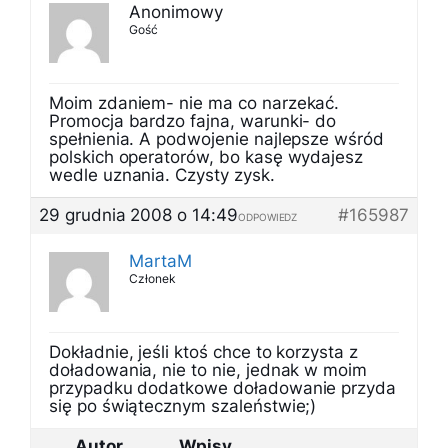
Anonimowy
Gość
Moim zdaniem- nie ma co narzekać.
Promocja bardzo fajna, warunki- do
spełnienia. A podwojenie najlepsze wśród
polskich operatorów, bo kasę wydajesz
wedle uznania. Czysty zysk.
29 grudnia 2008 o 14:49
#165987
ODPOWIEDZ
MartaM
Członek
Dokładnie, jeśli ktoś chce to korzysta z
doładowania, nie to nie, jednak w moim
przypadku dodatkowe doładowanie przyda
się po świątecznym szaleństwie;)
Autor
Wpisy