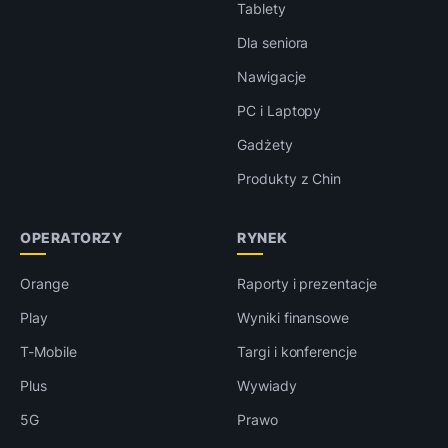
Tablety
Dla seniora
Nawigacje
PC i Laptopy
Gadżety
Produkty z Chin
OPERATORZY
RYNEK
Orange
Raporty i prezentacje
Play
Wyniki finansowe
T-Mobile
Targi i konferencje
Plus
Wywiady
5G
Prawo