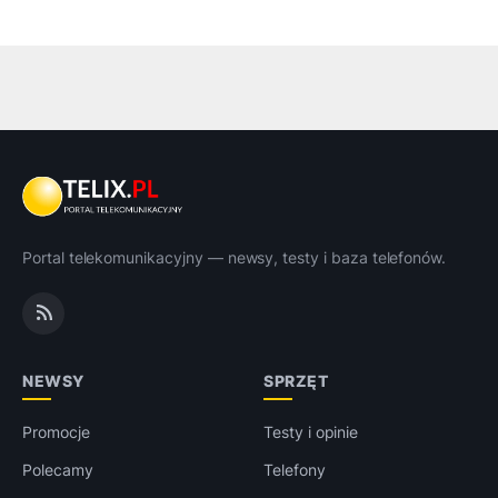
Portal telekomunikacyjny — newsy, testy i baza telefonów.
NEWSY
SPRZĘT
Promocje
Testy i opinie
Polecamy
Telefony