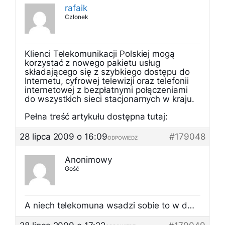
rafaik
Członek
Klienci Telekomunikacji Polskiej mogą
korzystać z nowego pakietu usług
składającego się z szybkiego dostępu do
Internetu, cyfrowej telewizji oraz telefonii
internetowej z bezpłatnymi połączeniami
do wszystkich sieci stacjonarnych w kraju.
Pełna treść artykułu dostępna tutaj:
28 lipca 2009 o 16:09
#179048
ODPOWIEDZ
Anonimowy
Gość
A niech telekomuna wsadzi sobie to w d…