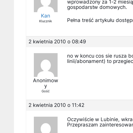
wprowadzony za 1-2 miesiące
gospodarstw domowych.
Kan
Pełna treść artykułu dostępn
Klucznik
2 kwietnia 2010 o 08:49
no w koncu cos sie rusza bo
linii/abonament) to przegiec
Anonimow
y
Gość
2 kwietnia 2010 o 11:42
Oczywiście w Lubinie, wkrad
Przepraszam zainteresowan