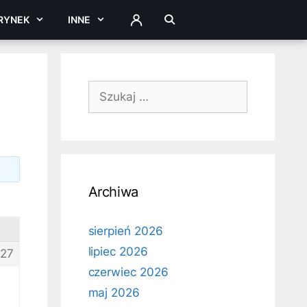
RYNEK
INNE
ZALOGUJ
Szukaj:
Archiwa
sierpień 2026
lipiec 2026
27
czerwiec 2026
maj 2026