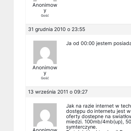
Anonimow
y
Gość
31 grudnia 2010 o 23:55
Ja od 00:00 jestem posiada
Anonimow
y
Gość
13 września 2011 o 09:27
Jak na razie internet w tec
dostępu do internetu jest 
oferty dostepne na swiatło
miedzi. 100mb/4mb(up), 50
symterczyne.
Anonimow