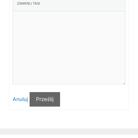
Anuluj
Prześlij