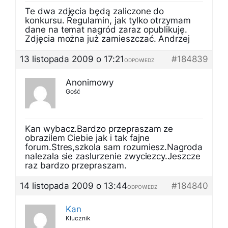
Te dwa zdjęcia będą zaliczone do
konkursu. Regulamin, jak tylko otrzymam
dane na temat nagród zaraz opublikuję.
Zdjęcia można już zamieszczać. Andrzej
13 listopada 2009 o 17:21
#184839
ODPOWIEDZ
Anonimowy
Gość
Kan wybacz.Bardzo przepraszam ze
obrazilem Ciebie jak i tak fajne
forum.Stres,szkola sam rozumiesz.Nagroda
nalezala sie zaslurzenie zwyciezcy.Jeszcze
raz bardzo przepraszam.
14 listopada 2009 o 13:44
#184840
ODPOWIEDZ
Kan
Klucznik