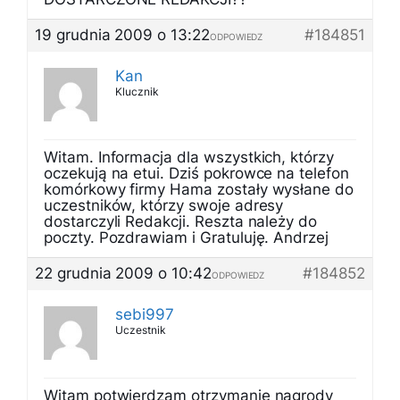
19 grudnia 2009 o 13:22
#184851
ODPOWIEDZ
Kan
Klucznik
Witam. Informacja dla wszystkich, którzy
oczekują na etui. Dziś pokrowce na telefon
komórkowy firmy Hama zostały wysłane do
uczestników, którzy swoje adresy
dostarczyli Redakcji. Reszta należy do
poczty. Pozdrawiam i Gratuluję. Andrzej
22 grudnia 2009 o 10:42
#184852
ODPOWIEDZ
sebi997
Uczestnik
Witam potwierdzam otrzymanie nagrody