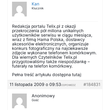
Kan
Klucznik
Redakcja portalu Telix.pl z okazji
przekroczenia pół miliona unikalnych
użytkowników serwisu w ciągu miesiąca,
wraz z firmą Hama Polska, dostawcy
akcesoriów elektronicznych, organizuje
konkurs fotograficzny na najciekawsze
zdjęcie wykonane telefonem komórkowym.
Dla wiernych Czytelników Telix.pl
przygotowaliśmy także niespodziankę –
futerały na telefon komórkowy.
Pełna treść artykułu dostępna tutaj:
11 listopada 2009 o 09:53
#184831
ODPOWIEDZ
Anonimowy
Gość