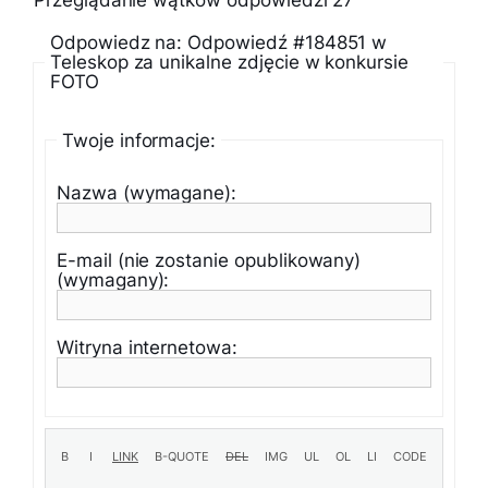
Przeglądanie wątków odpowiedzi 27
Odpowiedz na: Odpowiedź #184851 w
Teleskop za unikalne zdjęcie w konkursie
FOTO
Twoje informacje:
Nazwa (wymagane):
E-mail (nie zostanie opublikowany)
(wymagany):
Witryna internetowa: