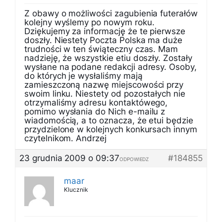
Z obawy o możliwości zagubienia futerałów
kolejny wyślemy po nowym roku.
Dziękujemy za informację że te pierwsze
doszły. Niestety Poczta Polska ma duże
trudności w ten świąteczny czas. Mam
nadzieję, że wszystkie etiu doszły. Zostały
wysłane na podane redakcji adresy. Osoby,
do których je wysłaliśmy mają
zamieszczoną nazwę miejscowości przy
swoim linku. Niestety od pozostałych nie
otrzymaliśmy adresu kontaktówego,
pomimo wysłania do Nich e-mailu z
wiadomością, a to oznacza, że etui będzie
przydzielone w kolejnych konkursach innym
czytelnikom. Andrzej
23 grudnia 2009 o 09:37
#184855
ODPOWIEDZ
maar
Klucznik