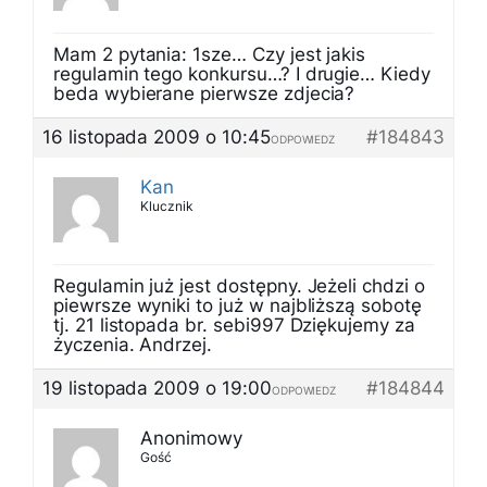
Mam 2 pytania: 1sze… Czy jest jakis
regulamin tego konkursu…? I drugie… Kiedy
beda wybierane pierwsze zdjecia?
16 listopada 2009 o 10:45
#184843
ODPOWIEDZ
Kan
Klucznik
Regulamin już jest dostępny. Jeżeli chdzi o
piewrsze wyniki to już w najbliższą sobotę
tj. 21 listopada br. sebi997 Dziękujemy za
życzenia. Andrzej.
19 listopada 2009 o 19:00
#184844
ODPOWIEDZ
Anonimowy
Gość