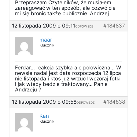
Przepraszam Czytelników, że musiałem
zareagować w ten sposób, ale pozwólcie
mi się bronić także publicznie. Andrzej
12 listopada 2009 o 09:11
#184837
ODPOWIEDZ
maar
Klucznik
Ferdar… reakcja szybka ale polowiczna… W
newsie nadal jest data rozpoczecia 12 lipca
nie listopada i ktos juz wrzucil wczoraj fotki
i jak wtedy bedzie traktowany… Panie
Andrzeju ?
12 listopada 2009 o 09:58
#184838
ODPOWIEDZ
Kan
Klucznik