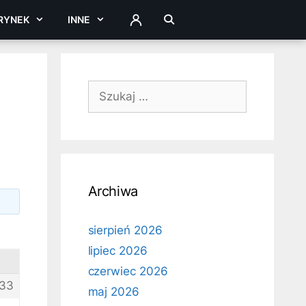
RYNEK
INNE
ZALOGUJ
Szukaj:
Archiwa
sierpień 2026
lipiec 2026
czerwiec 2026
33
maj 2026