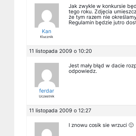
Jak zwykle w konkursie będ
tego roku. Zdjęcia umieszc
że tym razem nie określamy
Regulamin będzie jutro dos
Kan
Klucznik
11 listopada 2009 o 10:20
Jest mały błąd w dacie rozp
odpowiedz.
ferdar
Uczestnik
11 listopada 2009 o 12:27
I znowu cosik sie wrzuci 🙂