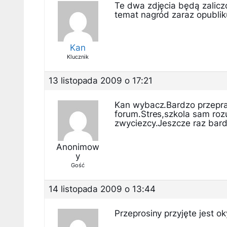
Te dwa zdjęcia będą zalicz
temat nagród zaraz opublik
Kan
Klucznik
13 listopada 2009 o 17:21
Kan wybacz.Bardzo przepras
forum.Stres,szkola sam roz
zwyciezcy.Jeszcze raz bar
Anonimow
y
Gość
14 listopada 2009 o 13:44
Przeprosiny przyjęte jest ok