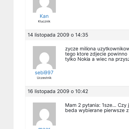
Kan
Klucznik
14 listopada 2009 o 14:35
zycze miliona uzytkownikow
tego ktore zdjecie powinno 
tylko Nokia a wiec na przysz
sebi997
Uczestnik
16 listopada 2009 o 10:42
Mam 2 pytania: 1sze… Czy j
beda wybierane pierwsze z
maar