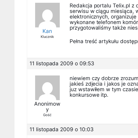
Redakcja portalu Telix.pl z
serwisu w ciągu miesiąca, 
elektronicznych, organizuje
wykonane telefonem komórk
przygotowaliśmy także nies
Kan
Klucznik
Pełna treść artykułu dostępn
11 listopada 2009 o 09:53
niewiem czy dobrze zrozumi
jakieś zdjecia i jakos je o
juz wstawiłem w tym czasie 
konkursowe itp.
Anonimow
y
Gość
11 listopada 2009 o 10:03