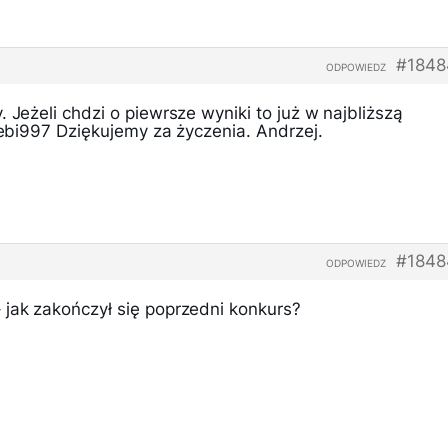
#1848
ODPOWIEDZ
 Jeżeli chdzi o piewrsze wyniki to już w najbliższą
 sebi997 Dziękujemy za życzenia. Andrzej.
#1848
ODPOWIEDZ
 jak zakończył się poprzedni konkurs?