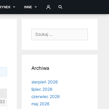
RYNEK
INNE
ZALOGUJ
Szukaj:
Archiwa
sierpień 2026
lipiec 2026
czerwiec 2026
33
maj 2026