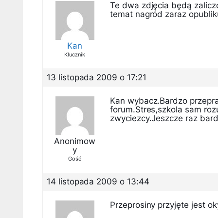
Te dwa zdjęcia będą zalicz
temat nagród zaraz opublik
Kan
Klucznik
13 listopada 2009 o 17:21
Kan wybacz.Bardzo przepras
forum.Stres,szkola sam roz
zwyciezcy.Jeszcze raz bar
Anonimow
y
Gość
14 listopada 2009 o 13:44
Przeprosiny przyjęte jest ok