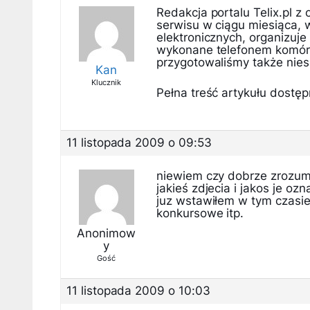
Redakcja portalu Telix.pl z
serwisu w ciągu miesiąca, 
elektronicznych, organizuje
wykonane telefonem komórk
przygotowaliśmy także nies
Kan
Klucznik
Pełna treść artykułu dostępn
11 listopada 2009 o 09:53
niewiem czy dobrze zrozumi
jakieś zdjecia i jakos je o
juz wstawiłem w tym czasie 
konkursowe itp.
Anonimow
y
Gość
11 listopada 2009 o 10:03