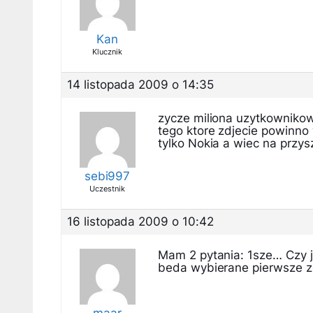
Kan
Klucznik
14 listopada 2009 o 14:35
zycze miliona uzytkownikow
tego ktore zdjecie powinno 
tylko Nokia a wiec na przysz
sebi997
Uczestnik
16 listopada 2009 o 10:42
Mam 2 pytania: 1sze… Czy j
beda wybierane pierwsze z
maar