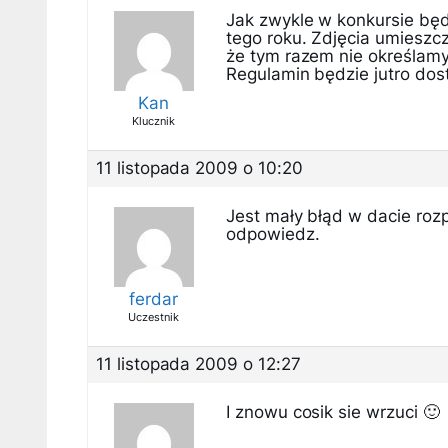
Jak zwykle w konkursie będ
tego roku. Zdjęcia umieszc
że tym razem nie określamy
Regulamin będzie jutro dos
Kan
Klucznik
11 listopada 2009 o 10:20
Jest mały błąd w dacie rozp
odpowiedz.
ferdar
Uczestnik
11 listopada 2009 o 12:27
I znowu cosik sie wrzuci 🙂