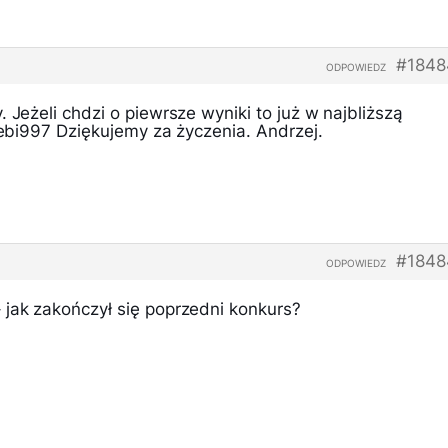
#1848
ODPOWIEDZ
 Jeżeli chdzi o piewrsze wyniki to już w najbliższą
 sebi997 Dziękujemy za życzenia. Andrzej.
#1848
ODPOWIEDZ
 jak zakończył się poprzedni konkurs?