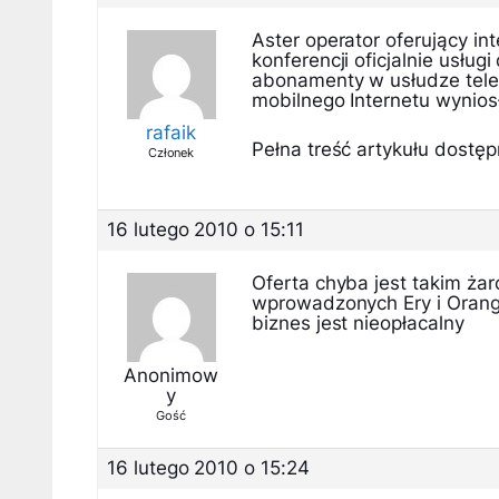
Aster operator oferujący int
konferencji oficjalnie usłu
abonamenty w usłudze telef
mobilnego Internetu wynio
rafaik
Pełna treść artykułu dostępn
Członek
16 lutego 2010 o 15:11
Oferta chyba jest takim ża
wprowadzonych Ery i Orange
biznes jest nieopłacalny
Anonimow
y
Gość
16 lutego 2010 o 15:24