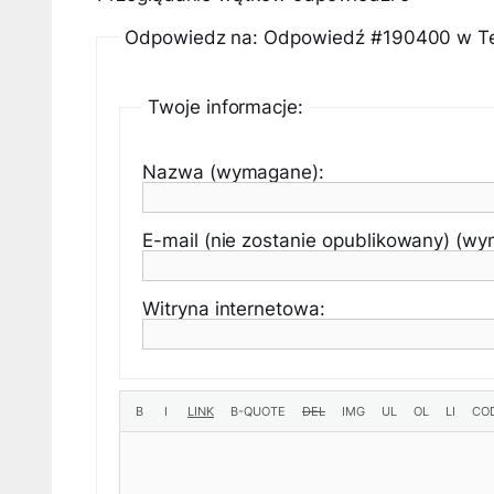
Odpowiedz na: Odpowiedź #190400 w Tele
Twoje informacje:
Nazwa (wymagane):
E-mail (nie zostanie opublikowany) (w
Witryna internetowa: