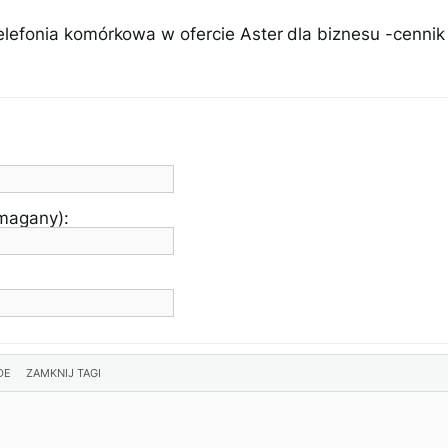
fonia komórkowa w ofercie Aster dla biznesu -cennik
ymagany):