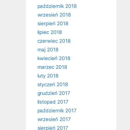
październik 2018
wrzesień 2018
sierpień 2018
lipiec 2018
czerwiec 2018
maj 2018
kwiecień 2018
marzec 2018
luty 2018
styczeń 2018
grudzień 2017
listopad 2017
październik 2017
wrzesień 2017
sierpień 2017