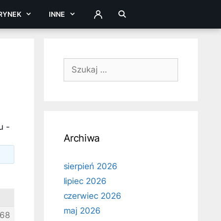
RYNEK
INNE
ZALOGUJ
Szukaj:
u -
Archiwa
sierpień 2026
lipiec 2026
czerwiec 2026
maj 2026
68