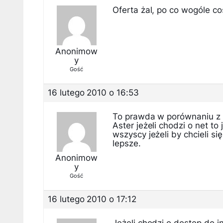
Oferta żal, po co wogóle co
Anonimow
y
Gość
16 lutego 2010 o 16:53
To prawda w porównaniu z E
Aster jeżeli chodzi o net to
wszyscy jeżeli by chcieli s
lepsze.
Anonimow
y
Gość
16 lutego 2010 o 17:12