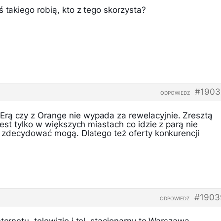
ś takiego robią, kto z tego skorzysta?
#1903
ODPOWIEDZ
rą czy z Orange nie wypada za rewelacyjnie. Zresztą
 jest tylko w większych miastach co idzie z parą nie
ię zdecydować mogą. Dlatego też oferty konkurencji
#1903
ODPOWIEDZ