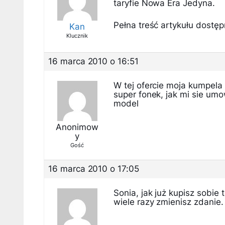
taryfie Nowa Era Jedyna.
Pełna treść artykułu dostępn
Kan
Klucznik
16 marca 2010 o 16:51
W tej ofercie moja kumpela 
super fonek, jak mi sie um
model
Anonimow
y
Gość
16 marca 2010 o 17:05
Sonia, jak już kupisz sobie 
wiele razy zmienisz zdanie