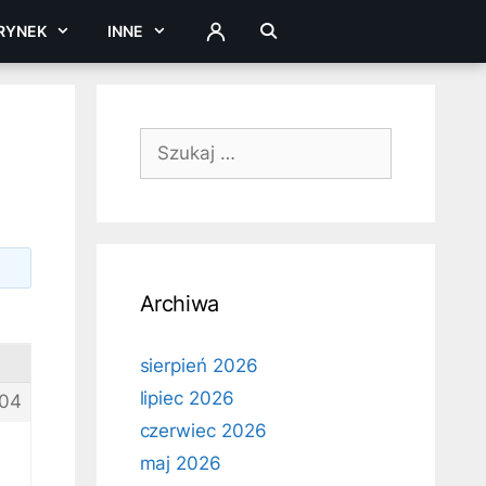
RYNEK
INNE
ZALOGUJ
Szukaj:
Archiwa
sierpień 2026
lipiec 2026
04
czerwiec 2026
maj 2026