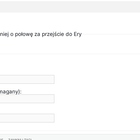
ej o połowę za przejście do Ery
ymagany):