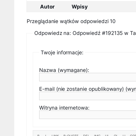
Autor
Wpisy
Przeglądanie wątków odpowiedzi 10
Odpowiedz na: Odpowiedź #192135 w Tani
Twoje informacje:
Nazwa (wymagane):
E-mail (nie zostanie opublikowany) (w
Witryna internetowa: