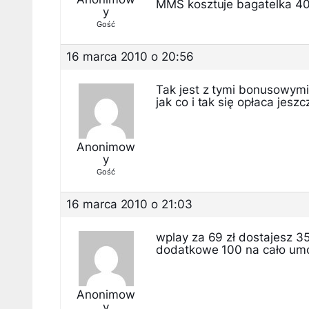
MMS kosztuje bagatelka 4
y
Gość
16 marca 2010 o 20:56
Tak jest z tymi bonusowymi
jak co i tak się opłaca jesz
Anonimow
y
Gość
16 marca 2010 o 21:03
wplay za 69 zł dostajesz 3
dodatkowe 100 na cało umo
Anonimow
y