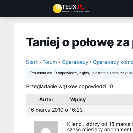
Przejdź
do
treści
Taniej o połowę za 
Start
›
Forum
›
Operatorzy
›
Operatorzy komó
Ten temat ma 10 odpowiedzi, 2 głosy, a ostatnio został zaktu
Przeglądanie wątków odpowiedzi 10
Autor
Wpisy
16 marca 2010 o 16:23
Klienci, którzy od 18 marca
sześć miesięcy abonament z 