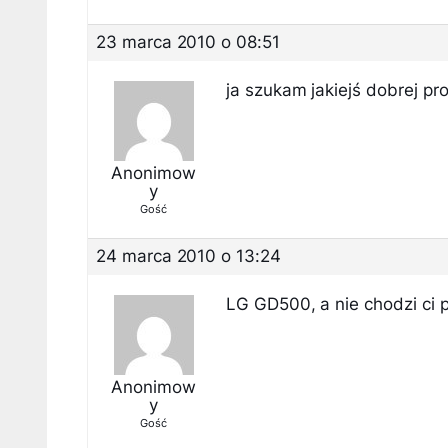
23 marca 2010 o 08:51
ja szukam jakiejś dobrej pr
Anonimow
y
Gość
24 marca 2010 o 13:24
LG GD500, a nie chodzi ci 
Anonimow
y
Gość